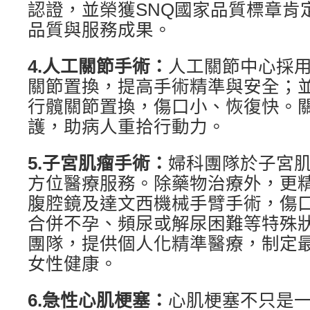
認證，並榮獲SNQ國家品質標章肯
品質與服務成果。
4.
人工關節手術：
人工關節中心採用
關節置換，提高手術精準與安全；
行髖關節置換，傷口小、恢復快。
護，助病人重拾行動力。
5.
子宮肌瘤手術：
婦科團隊於子宮
方位醫療服務。除藥物治療外，更
腹腔鏡及達文西機械手臂手術，傷
合併不孕、頻尿或解尿困難等特殊
團隊，提供個人化精準醫療，制定
女性健康。
6.
急性心肌梗塞：
心肌梗塞不只是