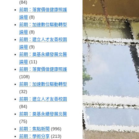
(84)
前期：落實價值健康照護
論壇
(8)
前期：加速數位驅動轉型
論壇
(8)
前期：建立人才友善校園
論壇
(9)
前期：奠基永續發展北醫
論壇
(11)
前期：落實價值健康照護
(108)
前期：加速數位驅動轉型
(32)
前期：建立人才友善校園
(84)
前期：奠基永續發展北醫
(75)
前期：焦點新聞
(996)
前期：學術分享
(213)