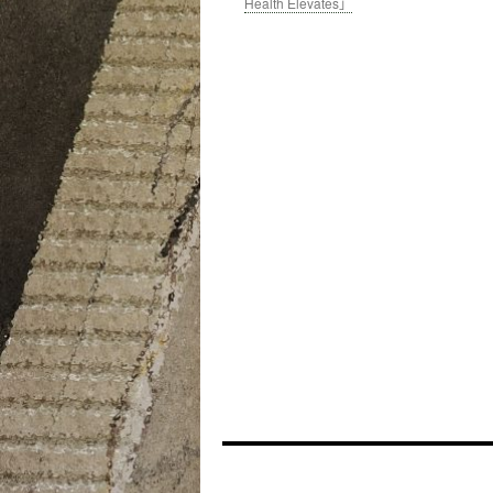
Health Elevates」