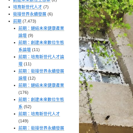
培育新世代人才
(7)
銜接世界永續發展
(6)
前期
(7,473)
前期：鏈結未來健康產業
論壇
(9)
前期：創建未來數位生態
系論壇
(11)
前期：培育新世代人才論
壇
(11)
前期：銜接世界永續發展
論壇
(12)
前期：鏈結未來健康產業
(176)
前期：創建未來數位生態
系
(52)
前期：培育新世代人才
(149)
前期：銜接世界永續發展