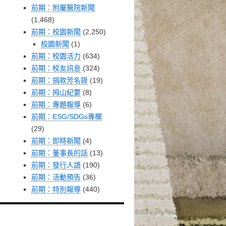
前期：附屬醫院新聞
(1,468)
前期：校園新聞
(2,250)
校園新聞
(1)
前期：校園活力
(634)
前期：校友訊息
(324)
前期：捐款芳名錄
(19)
前期：拇山紀要
(8)
前期：專題報導
(6)
前期：ESG/SDGs專欄
(29)
前期：即時新聞
(4)
前期：董事長的話
(13)
前期：發行人語
(190)
前期：活動預告
(36)
前期：特別報導
(440)