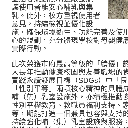
讓使用者能安心哺乳與集
乳。此外，校方重視使用者
意見，持續檢視並優化設
施，確保環境衛生、功能完善及使
心的規劃，充分體現學校對母嬰健
實際行動。
此次榮獲市府最高等級的「績優」
大長年推動健康校園與友善職場的
實踐永續發展目標（SDGs）中「
「性別平等」兩項核心精神的具體
哺（集）乳室設施外，亦積極推動
性別平權教育、教職員福利支持、
等，期能打造一個兼具包容與支持
持續強化哺（集）乳室設施與服務