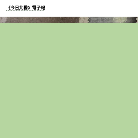
《今日北醫》電子報