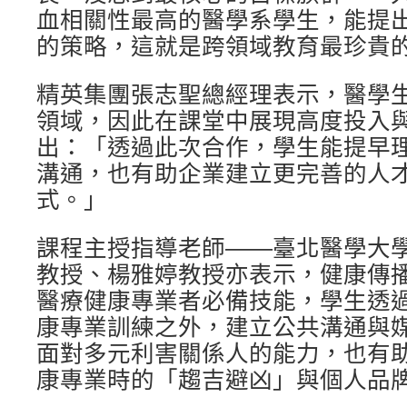
血相關性最高的醫學系學生，能提
的策略，這就是跨領域教育最珍貴
精英集團張志聖總經理表示，醫學
領域，因此在課堂中展現高度投入
出：「透過此次合作，學生能提早
溝通，也有助企業建立更完善的人
式。」
課程主授指導老師——臺北醫學大
教授、楊雅婷教授亦表示，健康傳
醫療健康專業者必備技能，學生透
康專業訓練之外，建立公共溝通與
面對多元利害關係人的能力，也有
康專業時的「趨吉避凶」與個人品