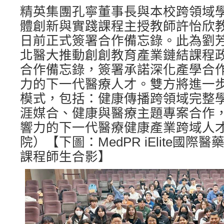
精英集團孔寧董事長與本校跨領域
體創新與實踐課程主授教師許怡欣
日前正式簽署合作備忘錄。此為劉
北醫大推動創創教育產業鏈結課程
合作備忘錄，簽署承諾深化產學合
力的下一代醫療人才。雙方將進一
模式，包括：健康傳播跨領域完整
涯媒合、健康與醫療主題專案合作
響力的下一代醫療健康產業跨域人才
院）【下圖：MedPR iElite國
課程師生合影】