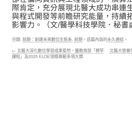
際肯定，充分展現北醫大成功串連生
與程式開發等前瞻研究能量，持續
影響力。（文/醫學科技學院．秘書
分類:
前期：創建未來數位生態系
,
前期
。這篇內容的
永久連結
。
←
北醫大深化數位學習成果斐然，獲教育部「標竿
北醫大營養
課程」及2025 ELOE領導典範多項大獎