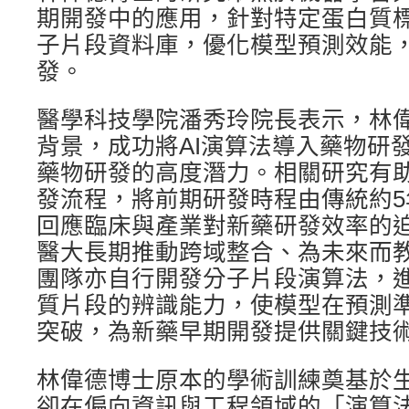
期開發中的應用，針對特定蛋白質
子片段資料庫，優化模型預測效能
發。
醫學科技學院潘秀玲院長表示，林
背景，成功將AI演算法導入藥物研發
藥物研發的高度潛力。相關研究有
發流程，將前期研發時程由傳統約5
回應臨床與產業對新藥研發效率的
醫大長期推動跨域整合、為未來而
團隊亦自行開發分子片段演算法，
質片段的辨識能力，使模型在預測
突破，為新藥早期開發提供關鍵技
林偉德博士原本的學術訓練奠基於
卻在偏向資訊與工程領域的「演算