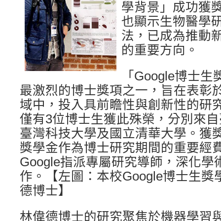
學背景」成功獲
也顯示生物醫學研
法，已成為推動
的重要方向。
「Google博士
最激烈的博士獎項之一，旨在表彰
域中，投入具前瞻性與創新性的研究
僅有3位博士生獲此殊榮，分別來
臺灣科技大學及國立清華大學。獲
獎學金作為博士研究期間的重要經
Google指派專屬研究導師，深化
作。【左圖：本校Google博士生
德博士】
林偉德博士的研究聚焦於機器學習