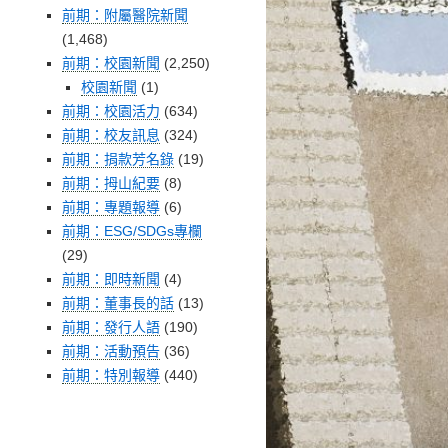
前期：附屬醫院新聞
(1,468)
前期：校園新聞
(2,250)
校園新聞
(1)
前期：校園活力
(634)
前期：校友訊息
(324)
前期：捐款芳名錄
(19)
前期：拇山紀要
(8)
前期：專題報導
(6)
前期：ESG/SDGs專欄
(29)
前期：即時新聞
(4)
前期：董事長的話
(13)
前期：發行人語
(190)
前期：活動預告
(36)
前期：特別報導
(440)