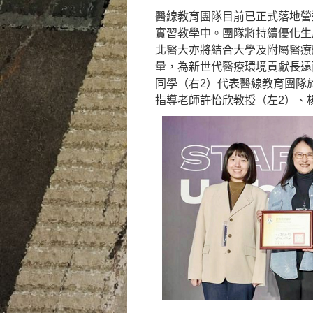
醫線教育團隊目前已正式落地營運，
實習教學中。團隊將持續優化生
北醫大亦將結合大學及附屬醫療
量，為新世代醫療環境貢獻長遠
同學（右2）代表醫線教育團隊
指導老師許怡欣教授（左2）、