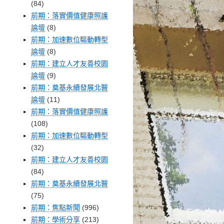
(84)
前期：落實價值健康照護
論壇
(8)
前期：加速數位驅動轉型
論壇
(8)
前期：建立人才友善校園
論壇
(9)
前期：奠基永續發展北醫
論壇
(11)
前期：落實價值健康照護
(108)
前期：加速數位驅動轉型
(32)
前期：建立人才友善校園
(84)
前期：奠基永續發展北醫
(75)
前期：焦點新聞
(996)
前期：學術分享
(213)