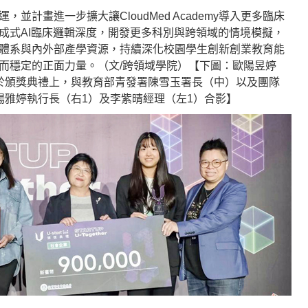
並計畫進一步擴大讓CloudMed Academy導入更多臨床
成式AI臨床邏輯深度，開發更多科別與跨領域的情境模擬，
體系與內外部產學資源，持續深化校園學生創新創業教育能
而穩定的正面力量。（文/跨領域學院）【下圖：歐陽昱婷
於頒獎典禮上，與教育部青發署陳雪玉署長（中）以及團隊
楊雅婷執行長（右1）及李紫晴經理（左1）合影】