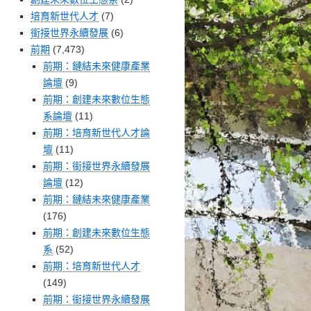
培育新世代人才
(7)
銜接世界永續發展
(6)
前期
(7,473)
前期：鏈結未來健康產業
論壇
(9)
前期：創建未來數位生態
系論壇
(11)
前期：培育新世代人才論
壇
(11)
前期：銜接世界永續發展
論壇
(12)
前期：鏈結未來健康產業
(176)
前期：創建未來數位生態
系
(52)
前期：培育新世代人才
(149)
前期：銜接世界永續發展