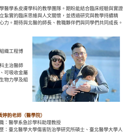
學醫學系皮膚學科的教學團隊。期盼能結合臨床經驗與實證
立紮實的臨床思維與人文關懷，並透過研究與教學持續精
心力。期待與北醫的師長、教職夥伴們與同學們共同成長。
組織工程博
科主治醫師
、可吸收金屬
生物力學及組
黃婷韵老師（醫學院）
職：醫學系急診學科助理教授
歷：臺北醫學大學傷害防治學研究所碩士、臺北醫學大學人