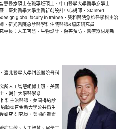
智慧醫療碩士在職專班碩士、中山醫學大學醫學系學士
歷：臺北醫學大學生醫新創設計中心講師、Stanford
odesign global faculty in trainee、雙和醫院急診醫學科主治
師、新光醫院急診醫學科住院醫師&臨床研究員
究專長：人工智慧、生物設計、傷害預防、醫療器材創新
、臺北醫學大學附設醫院骨科
究所人工智慧組博士班、美國
士、輔仁大學醫學系
脊椎科主治醫師、美國梅約診
國約翰霍普金斯大學公共衛生
後研究 研究員、美國約翰霍
流病生統、人工智慧、醫學工