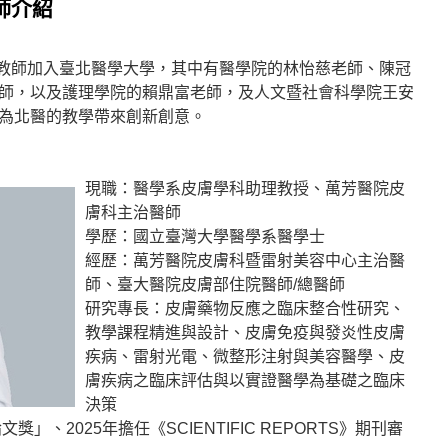
師介紹
新進教師加入臺北醫學大學，其中有醫學院的林怡慈老師、陳冠
師，以及護理學院的賴鼎富老師，及人文暨社會科學院王安
為北醫的教學帶來創新創意。
現職：醫學系皮膚學科助理教授、萬芳醫院皮
膚科主治醫師
學歷：國立臺灣大學醫學系醫學士
經歷：萬芳醫院皮膚科暨雷射美容中心主治醫
師、臺大醫院皮膚部住院醫師/總醫師
研究專長：皮膚藥物反應之臨床整合性研究、
教學課程精進與設計、皮膚免疫與發炎性皮膚
疾病、雷射光電、微整形注射與美容醫學、皮
膚疾病之臨床評估與以實證醫學為基礎之臨床
決策
獎」、2025年擔任《SCIENTIFIC REPORTS》期刊審