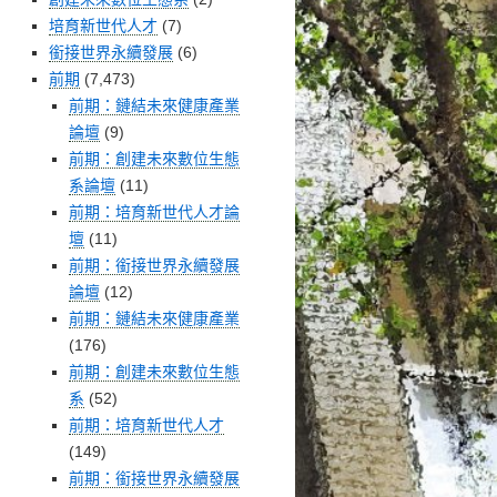
培育新世代人才
(7)
銜接世界永續發展
(6)
前期
(7,473)
前期：鏈結未來健康產業
論壇
(9)
前期：創建未來數位生態
系論壇
(11)
前期：培育新世代人才論
壇
(11)
前期：銜接世界永續發展
論壇
(12)
前期：鏈結未來健康產業
(176)
前期：創建未來數位生態
系
(52)
前期：培育新世代人才
(149)
前期：銜接世界永續發展