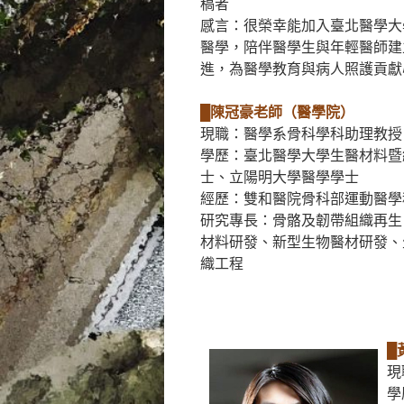
稿者
感言：很榮幸能加入臺北醫學大
醫學，陪伴醫學生與年輕醫師建
進，為醫學教育與病人照護貢獻
█陳冠豪老師（醫學院）
現職：醫學系骨科學科助理教授
學歷：臺北醫學大學生醫材料暨
士、立陽明大學醫學學士
經歷：雙和醫院骨科部運動醫學
研究專長：骨骼及韌帶組織再生
材料研發、新型生物醫材研發、
織工程
█
現
學