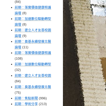
(84)
前期：落實價值健康照護
論壇
(8)
前期：加速數位驅動轉型
論壇
(8)
前期：建立人才友善校園
論壇
(9)
前期：奠基永續發展北醫
論壇
(11)
前期：落實價值健康照護
(108)
前期：加速數位驅動轉型
(32)
前期：建立人才友善校園
(84)
前期：奠基永續發展北醫
(75)
前期：焦點新聞
(996)
前期：學術分享
(213)