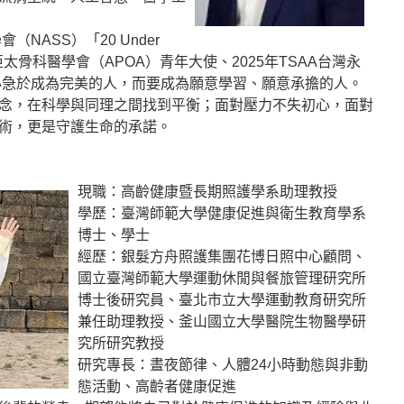
（NASS）「20 Under
亞太骨科醫學會（APOA）青年大使、2025年TSAA台灣永
必急於成為完美的人，而要成為願意學習、願意承擔的人。
念，在科學與同理之間找到平衡；面對壓力不失初心，面對
術，更是守護生命的承諾。
現職：高齡健康暨長期照護學系助理教授
學歷：臺灣師範大學健康促進與衛生教育學系
博士、學士
經歷：銀髮方舟照護集團花博日照中心顧問、
國立臺灣師範大學運動休閒與餐旅管理研究所
博士後研究員、臺北市立大學運動教育研究所
兼任助理教授、釜山國立大學醫院生物醫學研
究所研究教授
研究專長：晝夜節律、人體24小時動態與非動
態活動、高齡者健康促進