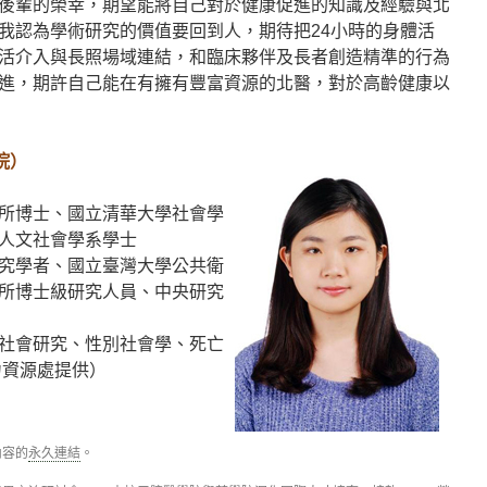
後輩的榮幸，期望能將自己對於健康促進的知識及經驗與北
我認為學術研究的價值要回到人，期待把24小時的身體活
活介入與長照場域連結，和臨床夥伴及長者創造精準的行為
進，期許自己能在有擁有豐富資源的北醫，對於高齡健康以
院）
所博士、國立清華大學社會學
人文社會學系學士
究學者、國立臺灣大學公共衛
所博士級研究人員、中央研究
社會研究、性別社會學、死亡
力資源處提供）
內容的
永久連結
。