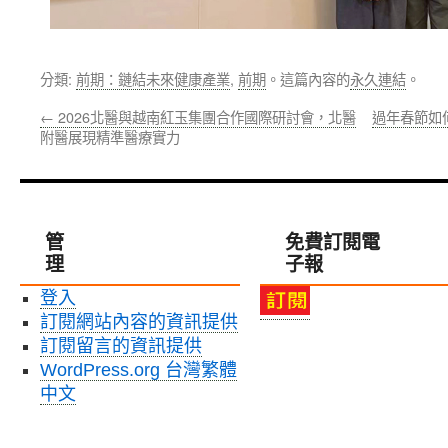
分類:
前期：鏈結未來健康產業
,
前期
。這篇內容的
永久連結
。
←
2026北醫與越南紅玉集團合作國際研討會，北醫
過年春節如
附醫展現精準醫療實力
管
免費訂閱電
理
子報
登入
訂閱網站內容的資訊提供
訂閱留言的資訊提供
WordPress.org 台灣繁體
中文