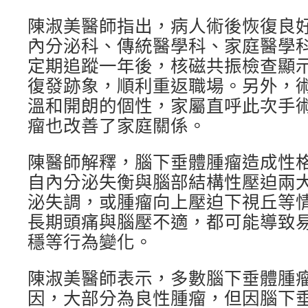
陳淑美醫師指出，病人術後恢復良
內分泌科、傳統醫學科、家庭醫學
定期追蹤一年後，核磁共振檢查顯
復發跡象，順利重返職場。另外，
溫和開朗的個性，家屬直呼此次手
瘤也改善了家庭關係。
陳醫師解釋，腦下垂體腫瘤造成性
自內分泌失衡與腦部結構性壓迫兩
泌失調，或腫瘤向上壓迫下視丘等
長期頭痛與腦壓不適，都可能導致
穩等行為變化。
陳淑美醫師表示，多數腦下垂體腫
因，大部分為良性腫瘤，但因腦下