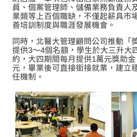
員、個案管理師、儲備業務負責人
業類等上百個職缺，不僅起薪具市
善培訓制度與職涯發展機會。
同時，北醫大管理顧問公司推動「
提供3～4個名額，學生於大三升大
約，大四期間每月提供1萬元獎助金
元，畢業後可直接銜接就業，建立
任機制。