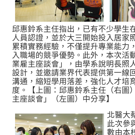
邱惠鈴系主任指出，已有不少學生
人員認證，並於大三開始投入居家
累積實務經驗，不僅提升專業能力
入職場的競爭優勢。此外，本次活
業雇主座談會」，由學系說明長照
設計，並邀請業界代表提供第一線
溝通，縮短學用落差，強化人才培
度。【上圖：邱惠鈴系主任（右圖
主座談會」（左圖）中分享】
北醫大
此次參
數由本