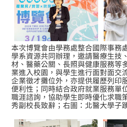
本次博覽會由學務處整合國際事務
學系資源共同辦理，邀請醫療生技
材、醫藥公關、長照與健康服務等
業進入校園，與學生進行面對面交
企業徵才攤位外，亦提供履歷列印
便利性；同時結合政府就業服務單
職涯諮詢，協助學生即時優化求職
秀副校長致辭；右圖：北醫大學子