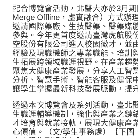
配合博覽會活動，北醫大亦於3月期間以
Merge Offline，虛實融合）方
邀請國際藥廠、生技醫藥、醫藥媒
參與。今年更首度邀請臺灣虎航股
空股份有限公司進入校園徵才，並
經驗及現職機師之專業職能、培訓
生拓展跨領域職涯視野。在產業趨
聚焦大健康產業發展，分享人工智慧
分析、智慧手術、智能客服及健保
讓學生掌握最新科技發展脈動，提
透過本次博覽會及系列活動，臺北
生職涯輔導機制，強化與產業之鏈
才培育與就業接軌，展現大健康產
心價值。（文/學生事務處）【下圖：