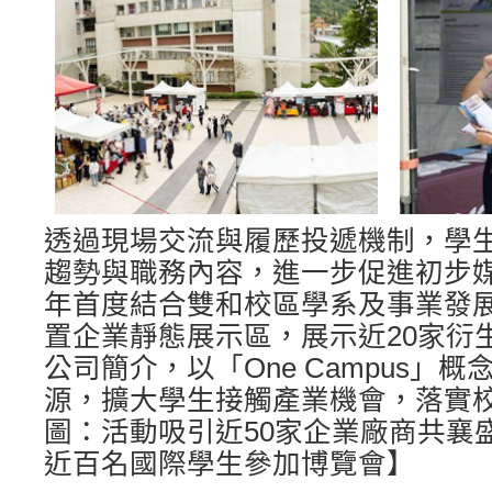
透過現場交流與履歷投遞機制，學
趨勢與職務內容，進一步促進初步
年首度結合雙和校區學系及事業發
置企業靜態展示區，展示近20家衍
公司簡介，以「One Campus」
源，擴大學生接觸產業機會，落實
圖：活動吸引近50家企業廠商共襄
近百名國際學生參加博覽會】