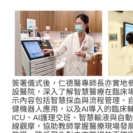
簽署儀式後，仁德醫專師長亦實地
設醫院，深入了解智慧醫療在臨床
示內容包括智慧採血與流程管理、
健機器人應用，以及AI導入的臨床輔
ICU、AI護理交班、智慧輸液與自
線觀摩，協助教師掌握醫療現場發