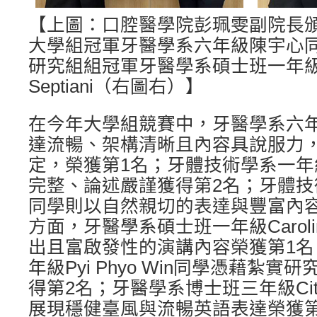
【上圖：口腔醫學院彭珮雯副院長
大學組冠軍牙醫學系六年級陳宇心
研究組組冠軍牙醫學系碩士班一年級Car
Septiani（右圖右）】
在今年大學組競賽中，牙醫學系六
達流暢、架構清晰且內容具說服力
定，榮獲第1名；牙體技術學系一
完整、論述嚴謹獲得第2名；牙體
同學則以自然親切的表達與豐富內
方面，牙醫學系碩士班一年級Caroline
出且富啟發性的演講內容榮獲第1
年級Pyi Phyo Win同學憑藉紮
得第2名；牙醫學系博士班三年級Citra D
展現穩健臺風與流暢英語表達榮獲第