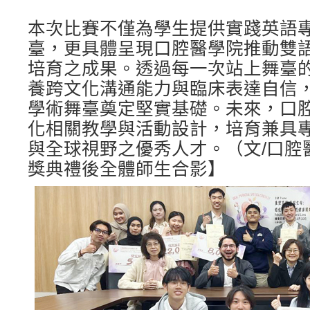
本次比賽不僅為學生提供實踐英語
臺，更具體呈現口腔醫學院推動雙
培育之成果。透過每一次站上舞臺
養跨文化溝通能力與臨床表達自信
學術舞臺奠定堅實基礎。未來，口
化相關教學與活動設計，培育兼具
與全球視野之優秀人才。（文/口腔
獎典禮後全體師生合影】