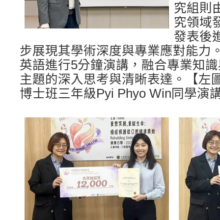
究組則
究領域
發表後
步展現其學術深度與專業應對能力
英語進行5分鐘演講，融合專業知
主題的深入思考與清晰表達。【左
博士班三年級Pyi Phyo Win同學