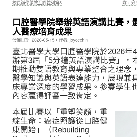
校長辦學績效互評並列第8
隊，分
內
口腔醫學院舉辦英語演講比賽，
容
人醫療培育成果
發佈日期:
2026-05-15
，
作者:
joycechin
臺北醫學大學口腔醫學院於2026年
辦第3屆「5分鐘英語演講比賽」。
期推動雙語教育與專業整合之理念
醫學知識與英語表達能力，展現兼
床專業深度的學習成果。參賽學生
內容贏得評審一致肯定。
本屆比賽以「重塑笑顏，重
綻生命：癌症照護從口腔健
康開始」（Rebuilding