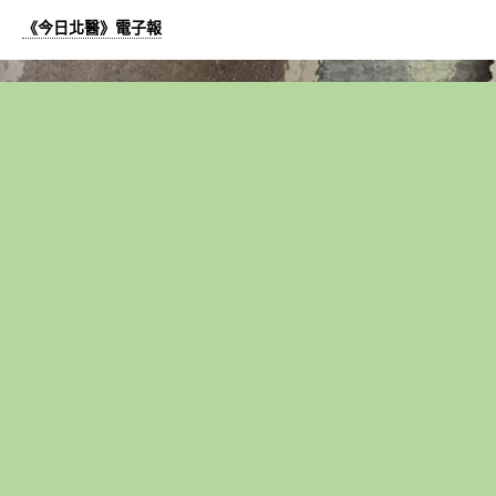
《今日北醫》電子報