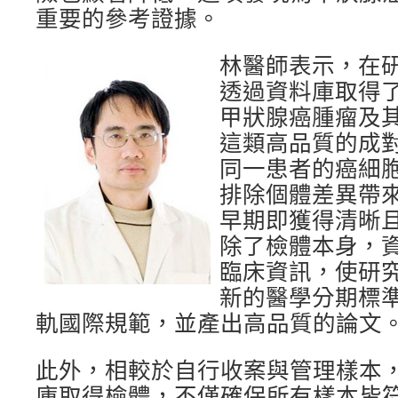
重要的參考證據。
林醫師表示，在
透過資料庫取得了
甲狀腺癌腫瘤及
這類高品質的成
同一患者的癌細
排除個體差異帶
早期即獲得清晰
除了檢體本身，
臨床資訊，使研
新的醫學分期標
軌國際規範，並產出高品質的論文
此外，相較於自行收案與管理樣本
庫取得檢體，不僅確保所有樣本皆