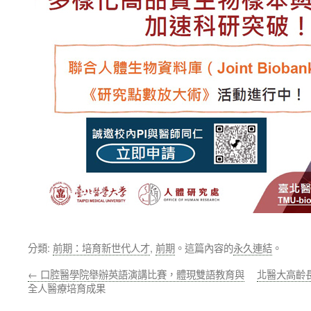
分類:
前期：培育新世代人才
,
前期
。這篇內容的
永久連結
。
←
口腔醫學院舉辦英語演講比賽，體現雙語教育與
北醫大高齡
全人醫療培育成果