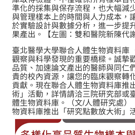
準化的採集與保存流程，也大幅減
與管理樣本上的時間與人力成本，
於實驗設計與數據分析，進一步提
果產出。【左圖：雙和醫院新陳代
臺北醫學大學聯合人體生物資料庫（
觀察與科學發現的重要橋樑。誠摯
品質、加速論文產出的醫師與同仁
貴的校內資源，讓您的臨床觀察轉
貢獻。現在聯合人體生物資料庫推
術」活動，詳情請洽三院研究部或
體生物資料庫。（文/人體研究處）
物資料庫推出「研究點數放大術」