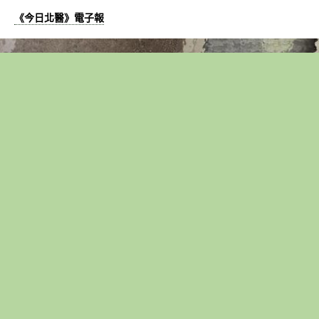
《今日北醫》電子報