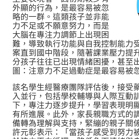
外顯的行為，是最容易被忽
略的一群。這類孩子並非能
力不足或不願意努力，而是
大腦在專注力調節上出現困
難，導致執行功能與自我控制能力
案直到國中階段，隨著課業壓力提
分孩子往往已出現情緒困擾，甚至
圖：注意力不足過動症是最容易被
該名學生經醫療團隊評估後，接受
入並行，包括學校輔導與人際互動
下，專注力逐步提升，學習表現明
有所進展。此外，家長親職方式的
備轉為理解與支持，緊繃的親子關
許元彰表示：「當孩子感受到努力