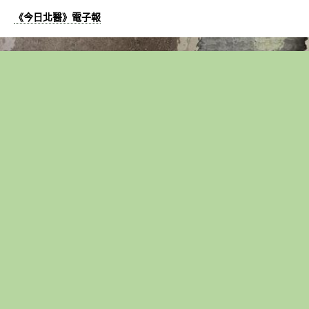
《今日北醫》電子報