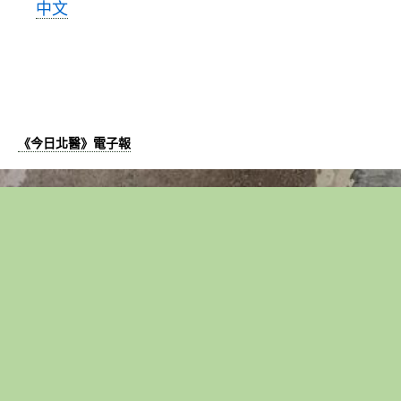
中文
《今日北醫》電子報