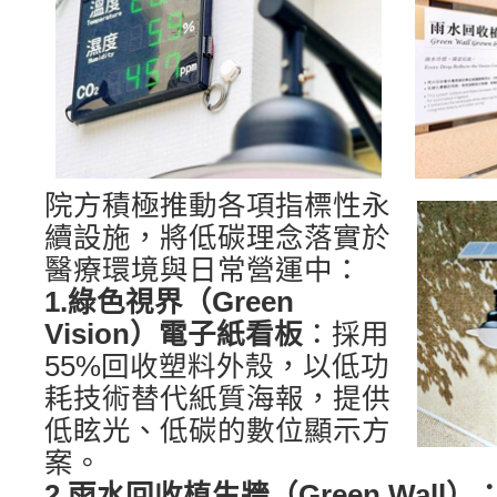
院方積極推動各項指標性永
續設施，將低碳理念落實於
醫療環境與日常營運中：
1.綠色視界（Green
Vision）電子紙看板
：採用
55%回收塑料外殼，以低功
耗技術替代紙質海報，提供
低眩光、低碳的數位顯示方
案。
2.雨水回收植生牆（Green Wall）