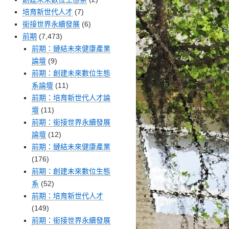
培育新世代人才
(7)
銜接世界永續發展
(6)
前期
(7,473)
前期：鏈結未來健康產業
論壇
(9)
前期：創建未來數位生態
系論壇
(11)
前期：培育新世代人才論
壇
(11)
前期：銜接世界永續發展
論壇
(12)
前期：鏈結未來健康產業
(176)
前期：創建未來數位生態
系
(52)
前期：培育新世代人才
(149)
前期：銜接世界永續發展