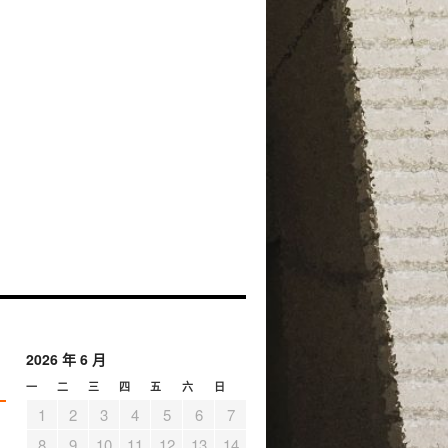
2026 年 6 月
一
二
三
四
五
六
日
1
2
3
4
5
6
7
8
9
10
11
12
13
14