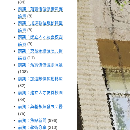
(84)
前期：落實價值健康照護
論壇
(8)
前期：加速數位驅動轉型
論壇
(8)
前期：建立人才友善校園
論壇
(9)
前期：奠基永續發展北醫
論壇
(11)
前期：落實價值健康照護
(108)
前期：加速數位驅動轉型
(32)
前期：建立人才友善校園
(84)
前期：奠基永續發展北醫
(75)
前期：焦點新聞
(996)
前期：學術分享
(213)