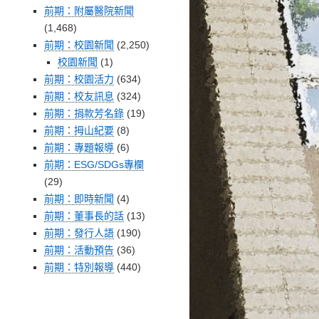
前期：附屬醫院新聞
(1,468)
前期：校園新聞
(2,250)
校園新聞
(1)
前期：校園活力
(634)
前期：校友訊息
(324)
前期：捐款芳名錄
(19)
前期：拇山紀要
(8)
前期：專題報導
(6)
前期：ESG/SDGs專欄
(29)
前期：即時新聞
(4)
前期：董事長的話
(13)
前期：發行人語
(190)
前期：活動預告
(36)
前期：特別報導
(440)