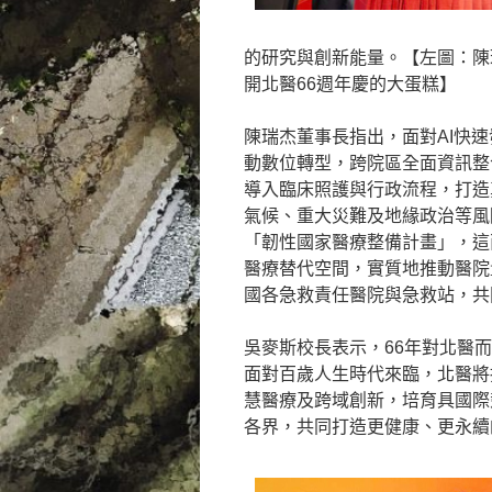
的研究與創新能量。【左圖：陳
開北醫66週年慶的大蛋糕】
陳瑞杰董事長指出，面對AI快
動數位轉型，跨院區全面資訊整
導入臨床照護與行政流程，打造
氣候、重大災難及地緣政治等風
「韌性國家醫療整備計畫」，這
醫療替代空間，實質地推動醫院
國各急救責任醫院與急救站，共
吳麥斯校長表示，66年對北醫
面對百歲人生時代來臨，北醫將
慧醫療及跨域創新，培育具國際
各界，共同打造更健康、更永續