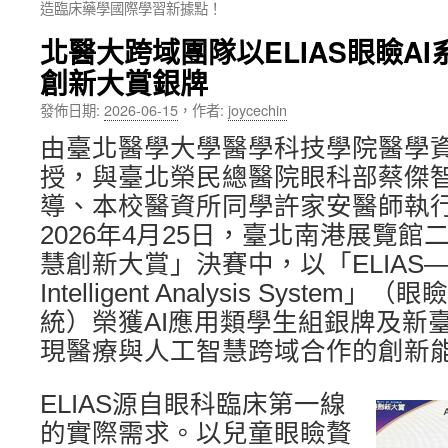
造臨床藥學國際學習新據點！
內
北醫大跨域團隊以ELIAS眼瞼AI
容
創新大賞銀牌
發佈日期:
2026-06-15
，
作者:
joycechin
由臺北醫學大學醫學科技學院醫學
授，與臺北榮民總醫院眼科部蔡傑
導、本校醫資所同學許家安醫師執行的T
2026年4月25日，臺北南港展覽館二
慧創新大賞」決賽中，以「ELIAS—Eyel
Intelligent Analysis Syste
統）榮獲AI應用類學生組銀牌及新臺
現醫療與人工智慧跨域合作的創新
ELIAS源自眼科臨床第一線
的實際需求。以兒童眼瞼贅