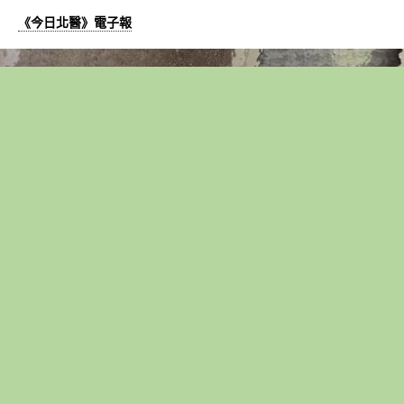
《今日北醫》電子報