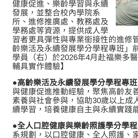
健康促進、樂齡學習與永續
發展，並整合校內學院系
所、進修推廣處、教務處及
學務處等資源，提供成人學
習者更具彈性與專業銜接性的進修
齡樂活及永續發展學分學程專班」
學員（右）於2026年4月赴福樂多
輔具實作體驗】
●
高齡樂活及永續發展學分學程專班
與健康促進推動經驗，聚焦高齡友
素養與社會參與，協助30歲以上成
續學習，培養健康自主與永續實踐
●
全人口腔健康與樂齡照護學分學程
系規劃，以口腔健康、全人照護、