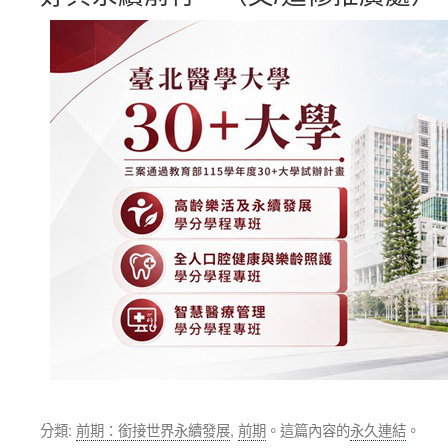
分類:
前期：銜接世界永續發展
,
前期
。這篇內容的
永久連結
。