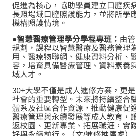
促進為核心，協助學員建立口腔疾
長照場域口腔照護能力，並將所學
機構照護情境。
●
智慧醫療管理學分學程專班：
由管
規劃，課程以智慧醫療及醫務管理為
用、醫療物聯網、健康資料分析、醫
容，培育具備醫療管理、資料素養
域人才。
30+大學不僅是成人進修方案，更
社會的重要轉型。未來將持續整合
體系及社區合作資源，推動健康促
醫療管理與永續發展等成人教育，讓
返校園、更新專業、拓展職涯，實
好與永續前行。（文/進修推廣處）