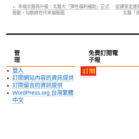
←
幸福北醫再升級：北醫大「彈性福利補助」正式
從課堂走進
啟動，勾勒跨世代幸福藍圖
北醫「
管
免費訂閱電
理
子報
登入
訂閱網站內容的資訊提供
訂閱留言的資訊提供
WordPress.org 台灣繁體
中文