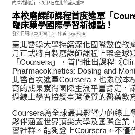
的跨域對話」，5月8日在北醫盛大登場
內
本校磨課師課程首度進軍「Cour
容
臨床藥學國際學習新據點！
發佈日期:
2026-06-15
，
作者:
joycechin
臺北醫學大學持續深化國際數位教育布
月正式將自製磨課師課程上架全球
「Coursera」，首門推出課程《Clini
Pharmacokinetics: Dosing and 
北醫首次進軍Coursera，也象徵
育的成果獲得國際主流平臺肯定，
過線上學習接觸臺灣優質的醫藥教
Coursera為全球最具影響力的線
夥伴涵蓋世界頂尖大學及國際企業
習社群。能夠登上Coursera，不