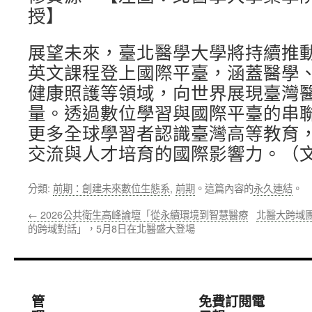
授】
展望未來，臺北醫學大學將持續推
英文課程登上國際平臺，涵蓋醫學
健康照護等領域，向世界展現臺灣
量。透過數位學習與國際平臺的串
更多全球學習者認識臺灣高等教育
交流與人才培育的國際影響力。（文
分類:
前期：創建未來數位生態系
,
前期
。這篇內容的
永久連結
。
←
2026公共衛生高峰論壇「從永續環境到智慧醫療
北醫大跨域團
的跨域對話」，5月8日在北醫盛大登場
管
免費訂閱電