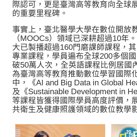
際認可，更是臺灣高等教育向全球
的重要里程碑。
事實上，臺北醫學大學在數位開放
（MOOCs）領域已深耕超過10年
大已製播超過160門磨課師課程，其
專業課程，學員遍布全球200多個
破50萬人次，全英語課程比例居國
為臺灣高等教育推動數位學習國際
中，《AI and Big Data in Global He
及《Sustainable Development in He
等課程皆獲得國際學員高度評價，
共衛生及健康照護領域的數位教學