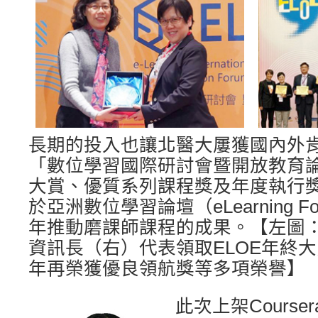
長期的投入也讓北醫大屢獲國內外
「數位學習國際研討會暨開放教育論
大賞、優質系列課程獎及年度執行
於亞洲數位學習論壇（eLearning For
年推動磨課師課程的成果。【左圖：
資訊長（右）代表領取ELOE年終大
年再榮獲優良領航獎等多項榮譽】
此次上架Course