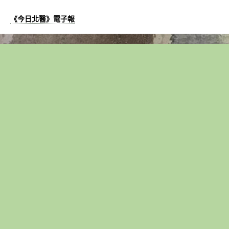
《今日北醫》電子報