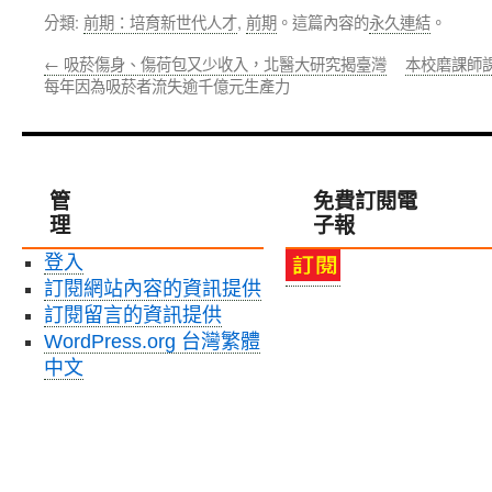
分類:
前期：培育新世代人才
,
前期
。這篇內容的
永久連結
。
←
吸菸傷身、傷荷包又少收入，北醫大研究揭臺灣
本校磨課師課
每年因為吸菸者流失逾千億元生產力
管
免費訂閱電
理
子報
登入
訂閱網站內容的資訊提供
訂閱留言的資訊提供
WordPress.org 台灣繁體
中文