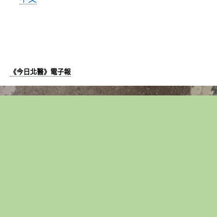
責
任〉
中
《今日北醫》電子報