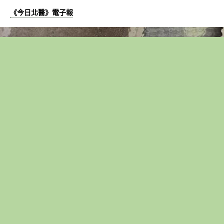
《今日北醫》電子報