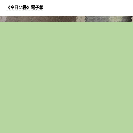
《今日北醫》電子報