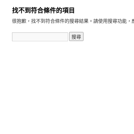
找不到符合條件的項目
內
容
很抱歉，找不到符合條件的搜尋結果。請使用搜尋功能，
搜
尋
關
鍵
字: