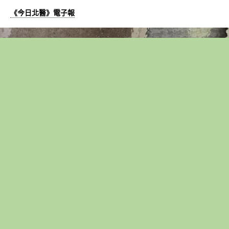
《今日北醫》電子報