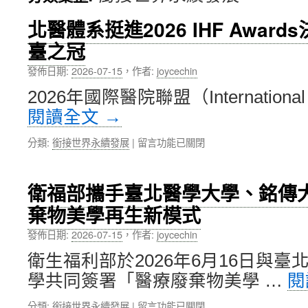
內
北醫體系挺進2026 IHF Awar
臺之冠
容
發佈日期:
2026-07-15
，
作者:
joycechin
2026年國際醫院聯盟（International Ho
閱讀全文
→
在
分類:
銜接世界永續發展
|
留言功能已關閉
〈北
醫
體
衛福部攜手臺北醫學大學、銘傳
系
棄物美學再生新模式
挺
進
發佈日期:
2026-07-15
，
作者:
joycechin
2026
IHF
衛生福利部於2026年6月16日與
Awards
學共同簽署「醫療廢棄物美學 …
閱
決
選，
在
分類:
銜接世界永續發展
|
留言功能已關閉
3