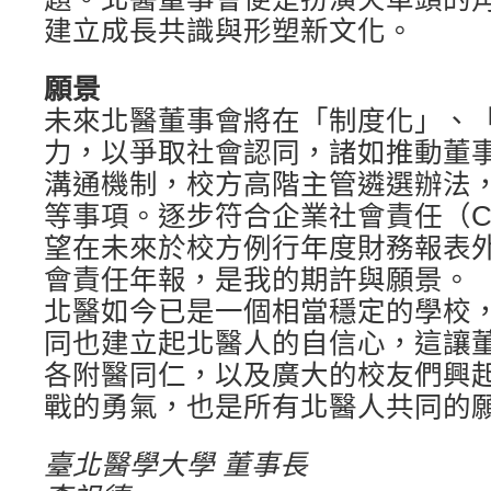
建立成長共識與形塑新文化。
願景
未來北醫董事會將在「制度化」、
力，以爭取社會認同，諸如推動董
溝通機制，校方高階主管遴選辦法
等事項。逐步符合企業社會責任（C
望在未來於校方例行年度財務報表
會責任年報，是我的期許與願景。
北醫如今已是一個相當穩定的學校
同也建立起北醫人的自信心，這讓
各附醫同仁，以及廣大的校友們興
戰的勇氣，也是所有北醫人共同的
臺北醫學大學 董事長