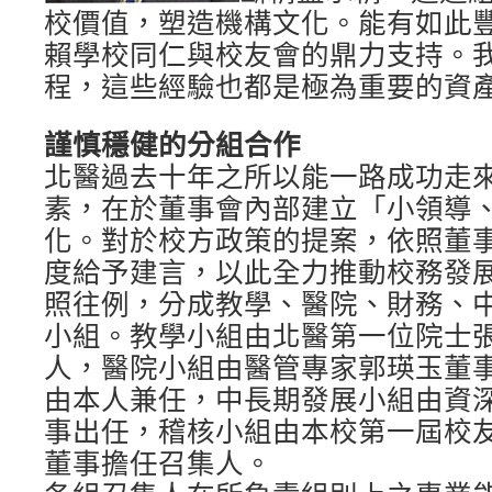
校價值，塑造機構文化。能有如此
賴學校同仁與校友會的鼎力支持。
程，這些經驗也都是極為重要的資
謹慎穩健的分組合作
北醫過去十年之所以能一路成功走
素，在於董事會內部建立「小領導
化。對於校方政策的提案，依照董
度給予建言，以此全力推動校務發
照往例，分成教學、醫院、財務、
小組。教學小組由北醫第一位院士
人，醫院小組由醫管專家郭瑛玉董
由本人兼任，中長期發展小組由資
事出任，稽核小組由本校第一屆校
董事擔任召集人。