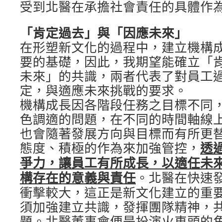
受到北醫在承擔社會責任的具體作
「肯定過去」與「因應未來」
在形塑新文化的過程中，建立機構
要的基礎，因此，我期望能確立「
未來」的共識，兩者代表了對員工
定，與適應未來挑戰的要求。
機構成長因各階段任務之目標不同
色調適的問題，在不同的時間軸線
也會隨著發展方向與目標而有所更
態度、積極的作為來加強管控，
透
爭力，讓員工有所成長，以適任未
構存在的意義與責任
。北醫在快速
衝擊較大，這正是新文化建立的重
須加強建立共識，發揮團隊精神，
題。北醫董事會便是扮演火車頭的