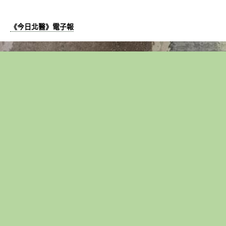
《今日北醫》電子報