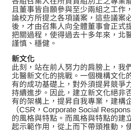
各組召集人在所負責組別上之專業
且董事皆自願參與至少兩組之工作
論校方所提之各項議案，這些議案
後，才由召集人向全體董事會正式
把關過程，使得過去十多年來，北
謹慎、穩健。
新文化
此刻，站在前人努力的肩膀上，我
北醫新文化的挑戰。一個機構文化
有的成功基礎上，對外須提昇競爭
持續進步。因此，建立新文化絕非
有的架構上，提昇自我專業，建構
（CSR，Corporate Social Respo
的風格與特點。而風格與特點的建
起示範作用，從上而下帶頭推動，