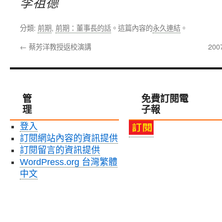
李祖德
分類:
前期
,
前期：董事長的話
。這篇內容的
永久連結
。
←
蔡芳洋教授返校演講
20
管
免費訂閱電
理
子報
登入
訂閱網站內容的資訊提供
訂閱留言的資訊提供
WordPress.org 台灣繁體
中文