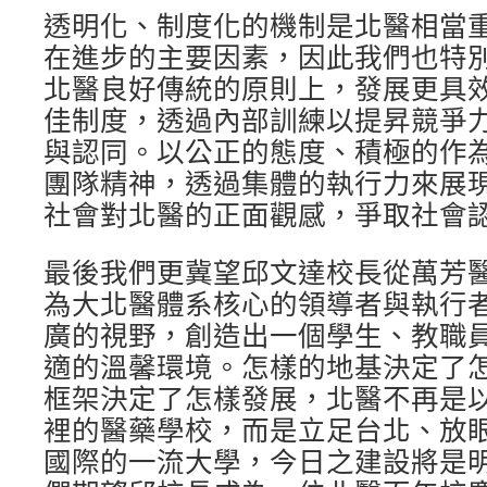
透明化、制度化的機制是北醫相當
在進步的主要因素，因此我們也特
北醫良好傳統的原則上，發展更具
佳制度，透過內部訓練以提昇競爭
與認同。以公正的態度、積極的作
團隊精神，透過集體的執行力來展
社會對北醫的正面觀感，爭取社會
最後我們更冀望邱文達校長從萬芳
為大北醫體系核心的領導者與執行
廣的視野，創造出一個學生、教職
適的溫馨環境。怎樣的地基決定了
框架決定了怎樣發展，北醫不再是
裡的醫藥學校，而是立足台北、放
國際的一流大學，今日之建設將是