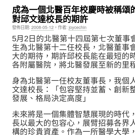
成為一個北醫百年校慶時被稱頌的
內
對邱文達校長的期許
容
發佈日期:
2008-05-12
，
作者:
joycechin
5月2日的北醫第十四屆第七次董事
生為北醫第十二任校長，北醫董事
大的期待，期許邱校長能在最短的
各附屬醫院，將北醫發展至新的里
身為北醫第一任校友董事長，我個
文達校長：「包容堅持並蓄、創新
發展、格局決定高度」
未來將是一個集體智慧展現的時代
長以最大的包容心，展臂招募各界
構的珍貴資產。作為一所醫學大學