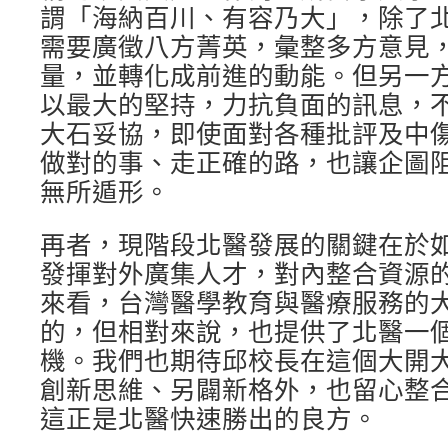
謂「海納百川、有容乃大」，除了
需要廣徵八方菁英，彙整多方意見
量，並轉化成前進的動能。但另一
以最大的堅持，力抗負面的訊息，
大石妥協，即使面對各種批評及中
做對的事、走正確的路，也讓企圖
無所遁形。
再者，現階段北醫發展的關鍵在於
發揮對外廣集人才，對內整合資源
來看，台灣醫學教育與醫療服務的
的，但相對來說，也提供了北醫一
機。我們也期待邱校長在這個大開
創新思維、另闢新格外，也留心整
這正是北醫快速勝出的良方。