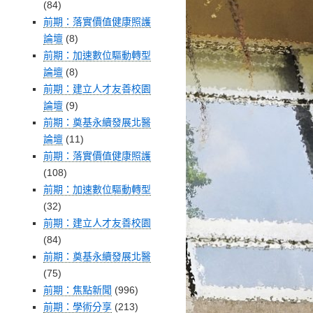
(84)
前期：落實價值健康照護
論壇
(8)
前期：加速數位驅動轉型
論壇
(8)
前期：建立人才友善校園
論壇
(9)
前期：奠基永續發展北醫
論壇
(11)
前期：落實價值健康照護
(108)
前期：加速數位驅動轉型
(32)
前期：建立人才友善校園
(84)
前期：奠基永續發展北醫
(75)
前期：焦點新聞
(996)
前期：學術分享
(213)