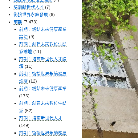
培育新世代人才
(7)
銜接世界永續發展
(6)
前期
(7,473)
前期：鏈結未來健康產業
論壇
(9)
前期：創建未來數位生態
系論壇
(11)
前期：培育新世代人才論
壇
(11)
前期：銜接世界永續發展
論壇
(12)
前期：鏈結未來健康產業
(176)
前期：創建未來數位生態
系
(52)
前期：培育新世代人才
(149)
前期：銜接世界永續發展