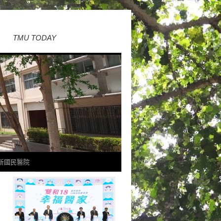
TMU TODAY
新國民醫院