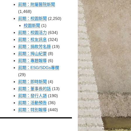
前期：附屬醫院新聞
(1,468)
前期：校園新聞
(2,250)
校園新聞
(1)
前期：校園活力
(634)
前期：校友訊息
(324)
前期：捐款芳名錄
(19)
前期：拇山紀要
(8)
前期：專題報導
(6)
前期：ESG/SDGs專欄
(29)
前期：即時新聞
(4)
前期：董事長的話
(13)
前期：發行人語
(190)
前期：活動預告
(36)
前期：特別報導
(440)