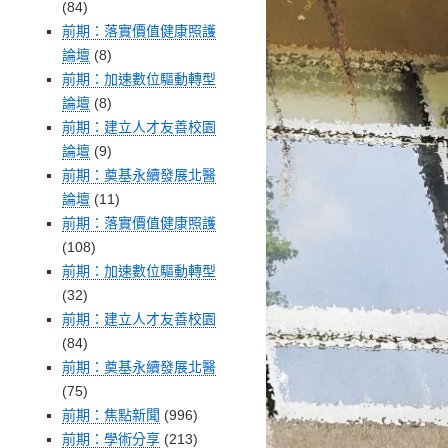
(84)
前期：落實價值健康照護
論壇
(8)
前期：加速數位驅動轉型
論壇
(8)
前期：建立人才友善校園
論壇
(9)
前期：奠基永續發展北醫
論壇
(11)
前期：落實價值健康照護
(108)
前期：加速數位驅動轉型
(32)
前期：建立人才友善校園
(84)
前期：奠基永續發展北醫
(75)
前期：焦點新聞
(996)
前期：學術分享
(213)