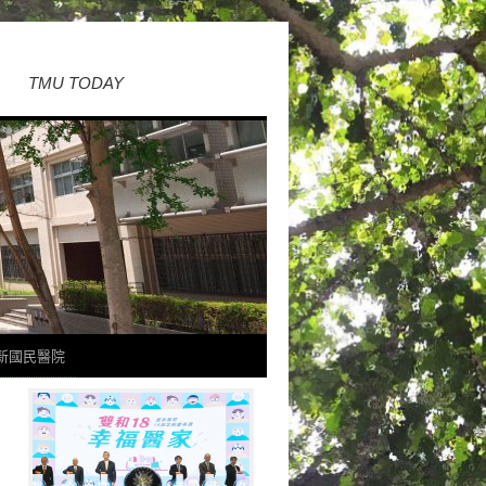
TMU TODAY
新國民醫院