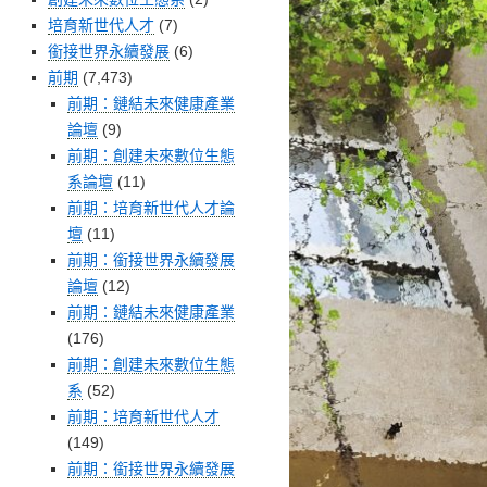
培育新世代人才
(7)
銜接世界永續發展
(6)
前期
(7,473)
前期：鏈結未來健康產業
論壇
(9)
前期：創建未來數位生態
系論壇
(11)
前期：培育新世代人才論
壇
(11)
前期：銜接世界永續發展
論壇
(12)
前期：鏈結未來健康產業
(176)
前期：創建未來數位生態
系
(52)
前期：培育新世代人才
(149)
前期：銜接世界永續發展