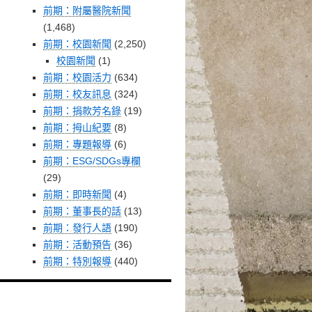
前期：附屬醫院新聞
(1,468)
前期：校園新聞
(2,250)
校園新聞
(1)
前期：校園活力
(634)
前期：校友訊息
(324)
前期：捐款芳名錄
(19)
前期：拇山紀要
(8)
前期：專題報導
(6)
前期：ESG/SDGs專欄
(29)
前期：即時新聞
(4)
前期：董事長的話
(13)
前期：發行人語
(190)
前期：活動預告
(36)
前期：特別報導
(440)