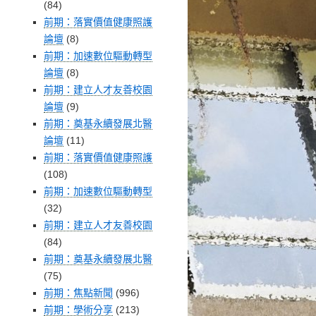
(84)
前期：落實價值健康照護
論壇
(8)
前期：加速數位驅動轉型
論壇
(8)
前期：建立人才友善校園
論壇
(9)
前期：奠基永續發展北醫
論壇
(11)
前期：落實價值健康照護
(108)
前期：加速數位驅動轉型
(32)
前期：建立人才友善校園
(84)
前期：奠基永續發展北醫
(75)
前期：焦點新聞
(996)
前期：學術分享
(213)