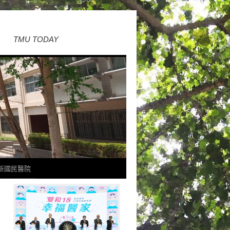
TMU TODAY
新國民醫院