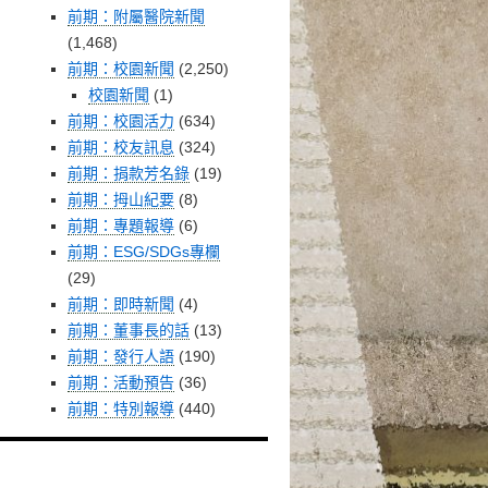
前期：附屬醫院新聞
(1,468)
前期：校園新聞
(2,250)
校園新聞
(1)
前期：校園活力
(634)
前期：校友訊息
(324)
前期：捐款芳名錄
(19)
前期：拇山紀要
(8)
前期：專題報導
(6)
前期：ESG/SDGs專欄
(29)
前期：即時新聞
(4)
前期：董事長的話
(13)
前期：發行人語
(190)
前期：活動預告
(36)
前期：特別報導
(440)