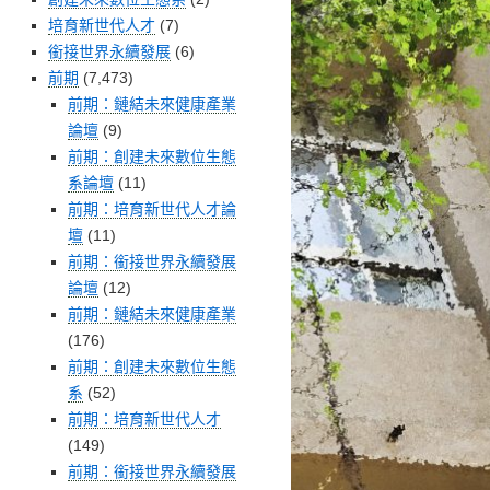
培育新世代人才
(7)
銜接世界永續發展
(6)
前期
(7,473)
前期：鏈結未來健康產業
論壇
(9)
前期：創建未來數位生態
系論壇
(11)
前期：培育新世代人才論
壇
(11)
前期：銜接世界永續發展
論壇
(12)
前期：鏈結未來健康產業
(176)
前期：創建未來數位生態
系
(52)
前期：培育新世代人才
(149)
前期：銜接世界永續發展