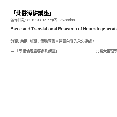
內
「北醫深耕講座」
容
發佈日期:
2019-03-15
，
作者:
joycechin
Basic and Translational Research of Neurodegenerat
分類:
前期
,
前期：活動預告
。這篇內容的
永久連結
。
←
「學術倫理宣導系列講座」
北醫大護理學