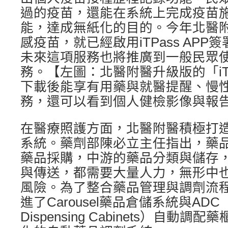
過的疫苗，還能在系統上完成疫苗
能，達成無紙化的目的。今年北醫
感疫苗，就已經啟用iTPass AP
未來這項服務也將推廣到一般民眾
務。【左圖：北醫附醫升級版的「iTP
下載後能享有用藥與就醫提醒、慢
務，還可以看到個人健檢影像與報
在醫療照護方面，北醫附醫積極打
系統。藥劑部陳必立主任指出，藥
藥品採購，中游的藥品分類與儲存
與傳送，都需要大量人力，無形中
風險。為了整合藥品管理與調劑流
進了Carousel藥品倉儲系統與ADC（A
Dispensing Cabinets）自動