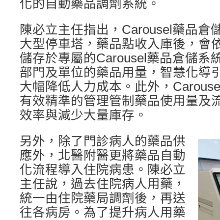
化的自動藥品調劑系統。
陳必立主任指出，Carousel藥品
大型停車塔，藥品點收入庫後，會
儲存於專屬的Carousel藥品倉儲
部門及單位的藥品用量，智慧化導
大幅降低人力成本。此外，Carous
有效精準的管理管制藥品使用量及
效率與減少大量庫存。
另外，除了門診病人的藥品供
應外，北醫附醫更將藥品自動
化流程導入住院病患。陳必立
主任說，過去住院病人用藥，
統一由住院藥局調劑後，再送
往各病房。為了提升病人用藥