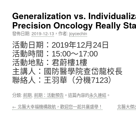
內
Generalization vs. Individuali
容
Precision Oncology Really Sta
發佈日期:
2019-12-13
，
作者:
joycechin
活動日期：2019年12月24日
活動時間：15:00～17:00
活動地點：君蔚樓1樓
主講人：國防醫學院查岱龍校長
聯絡人：王羽華（分機7123）
分類:
前期
,
前期：活動預告
。這篇內容的
永久連結
。
←
北醫大幸福機構啟航，歡迎您一起共襄盛舉！
北醫大傑