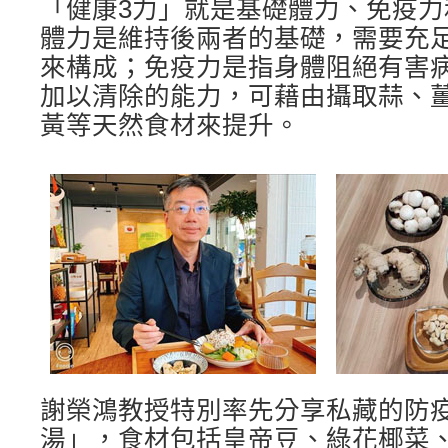
「健康3力」就是基礎體力、免疫
體力是維持後兩者的基礎，需要充
來構成；免疫力是指身體阻絕有害
加以清除的能力，可藉由攝取蒜、
黃等天然食材來提升。
謝榮鴻教授特別率先分享私藏的防
湯」，食材包括皇帝豆、綠花椰菜