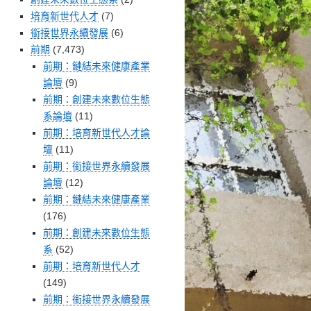
培育新世代人才
(7)
銜接世界永續發展
(6)
前期
(7,473)
前期：鏈結未來健康產業
論壇
(9)
前期：創建未來數位生態
系論壇
(11)
前期：培育新世代人才論
壇
(11)
前期：銜接世界永續發展
論壇
(12)
前期：鏈結未來健康產業
(176)
前期：創建未來數位生態
系
(52)
前期：培育新世代人才
(149)
前期：銜接世界永續發展