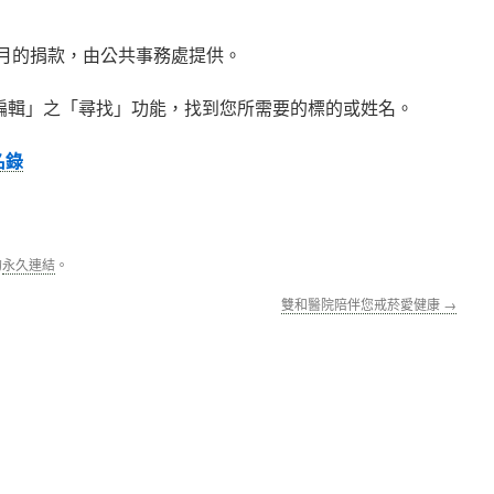
3月的捐款，由公共事務處提供。
編輯」之「尋找」功能，找到您所需要的標的或姓名。
名錄
的
永久連結
。
雙和醫院陪伴您戒菸愛健康
→