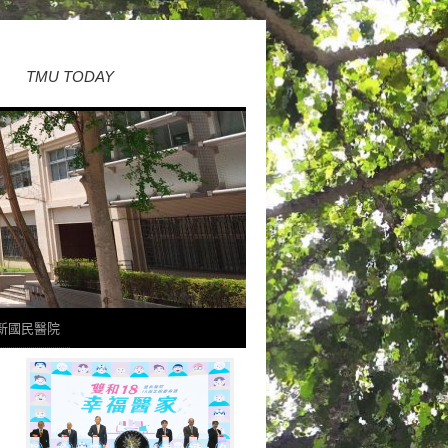
TMU TODAY
新國民醫院