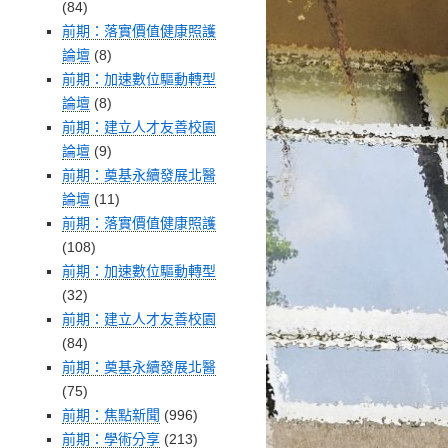
(84)
前期：落實價值健康照護
論壇
(8)
前期：加速數位驅動轉型
論壇
(8)
前期：建立人才友善校園
論壇
(9)
前期：奠基永續發展北醫
論壇
(11)
前期：落實價值健康照護
(108)
前期：加速數位驅動轉型
(32)
前期：建立人才友善校園
(84)
前期：奠基永續發展北醫
(75)
前期：焦點新聞
(996)
前期：學術分享
(213)