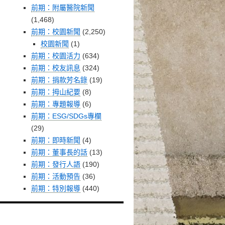
前期：附屬醫院新聞
(1,468)
前期：校園新聞
(2,250)
校園新聞
(1)
前期：校園活力
(634)
前期：校友訊息
(324)
前期：捐款芳名錄
(19)
前期：拇山紀要
(8)
前期：專題報導
(6)
前期：ESG/SDGs專欄
(29)
前期：即時新聞
(4)
前期：董事長的話
(13)
前期：發行人語
(190)
前期：活動預告
(36)
前期：特別報導
(440)