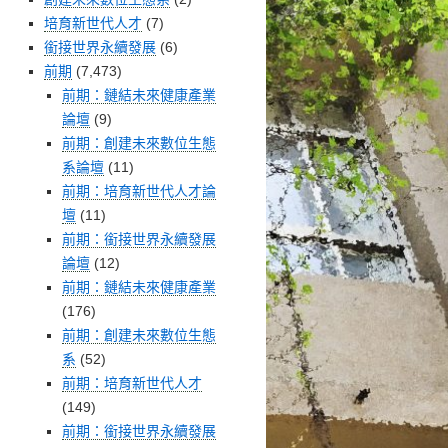
培育新世代人才
(7)
銜接世界永續發展
(6)
前期
(7,473)
前期：鏈結未來健康產業
論壇
(9)
前期：創建未來數位生態
系論壇
(11)
前期：培育新世代人才論
壇
(11)
前期：銜接世界永續發展
論壇
(12)
前期：鏈結未來健康產業
(176)
前期：創建未來數位生態
系
(52)
前期：培育新世代人才
(149)
前期：銜接世界永續發展