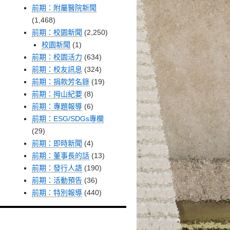
前期：附屬醫院新聞
(1,468)
前期：校園新聞
(2,250)
校園新聞
(1)
前期：校園活力
(634)
前期：校友訊息
(324)
前期：捐款芳名錄
(19)
前期：拇山紀要
(8)
前期：專題報導
(6)
前期：ESG/SDGs專欄
(29)
前期：即時新聞
(4)
前期：董事長的話
(13)
前期：發行人語
(190)
前期：活動預告
(36)
前期：特別報導
(440)