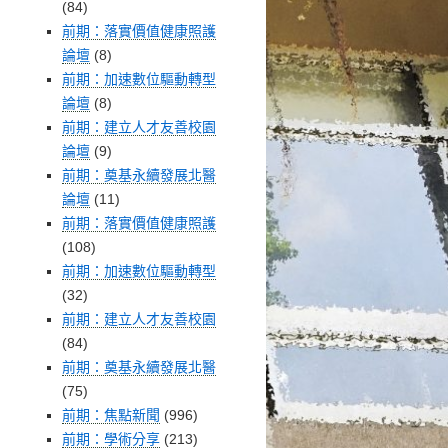
(84)
前期：落實價值健康照護
論壇
(8)
前期：加速數位驅動轉型
論壇
(8)
前期：建立人才友善校園
論壇
(9)
前期：奠基永續發展北醫
論壇
(11)
前期：落實價值健康照護
(108)
前期：加速數位驅動轉型
(32)
前期：建立人才友善校園
(84)
前期：奠基永續發展北醫
(75)
前期：焦點新聞
(996)
前期：學術分享
(213)