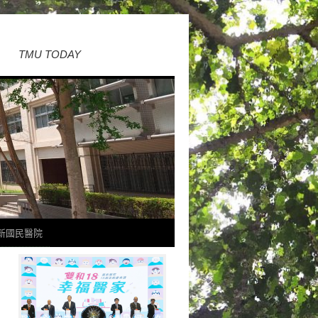
TMU TODAY
新國民醫院