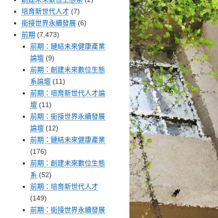
培育新世代人才
(7)
銜接世界永續發展
(6)
前期
(7,473)
前期：鏈結未來健康產業
論壇
(9)
前期：創建未來數位生態
系論壇
(11)
前期：培育新世代人才論
壇
(11)
前期：銜接世界永續發展
論壇
(12)
前期：鏈結未來健康產業
(176)
前期：創建未來數位生態
系
(52)
前期：培育新世代人才
(149)
前期：銜接世界永續發展