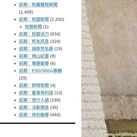
前期：附屬醫院新聞
(1,468)
前期：校園新聞
(2,250)
校園新聞
(1)
前期：校園活力
(634)
前期：校友訊息
(324)
前期：捐款芳名錄
(19)
前期：拇山紀要
(8)
前期：專題報導
(6)
前期：ESG/SDGs專欄
(29)
前期：即時新聞
(4)
前期：董事長的話
(13)
前期：發行人語
(190)
前期：活動預告
(36)
前期：特別報導
(440)