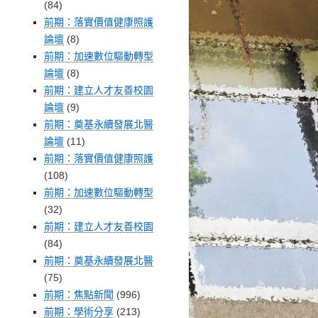
(84)
前期：落實價值健康照護
論壇
(8)
前期：加速數位驅動轉型
論壇
(8)
前期：建立人才友善校園
論壇
(9)
前期：奠基永續發展北醫
論壇
(11)
前期：落實價值健康照護
(108)
前期：加速數位驅動轉型
(32)
前期：建立人才友善校園
(84)
前期：奠基永續發展北醫
(75)
前期：焦點新聞
(996)
前期：學術分享
(213)