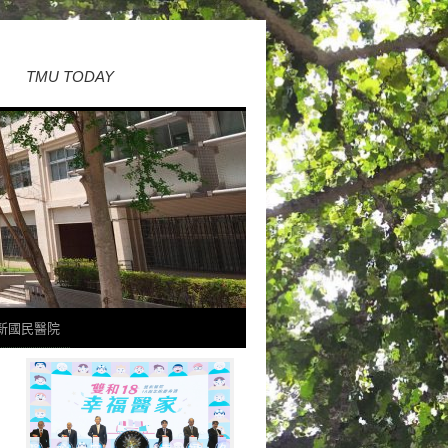
TMU TODAY
新國民醫院