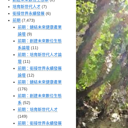
培育新世代人才
(7)
銜接世界永續發展
(6)
前期
(7,473)
前期：鏈結未來健康產業
論壇
(9)
前期：創建未來數位生態
系論壇
(11)
前期：培育新世代人才論
壇
(11)
前期：銜接世界永續發展
論壇
(12)
前期：鏈結未來健康產業
(176)
前期：創建未來數位生態
系
(52)
前期：培育新世代人才
(149)
前期：銜接世界永續發展