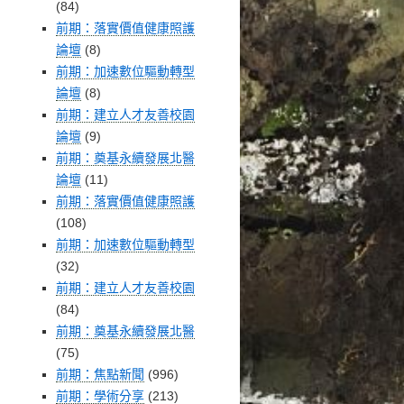
(84)
前期：落實價值健康照護
論壇
(8)
前期：加速數位驅動轉型
論壇
(8)
前期：建立人才友善校園
論壇
(9)
前期：奠基永續發展北醫
論壇
(11)
前期：落實價值健康照護
(108)
前期：加速數位驅動轉型
(32)
前期：建立人才友善校園
(84)
前期：奠基永續發展北醫
(75)
前期：焦點新聞
(996)
前期：學術分享
(213)