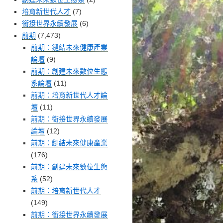
培育新世代人才
(7)
銜接世界永續發展
(6)
前期
(7,473)
前期：鏈結未來健康產業
論壇
(9)
前期：創建未來數位生態
系論壇
(11)
前期：培育新世代人才論
壇
(11)
前期：銜接世界永續發展
論壇
(12)
前期：鏈結未來健康產業
(176)
前期：創建未來數位生態
系
(52)
前期：培育新世代人才
(149)
前期：銜接世界永續發展