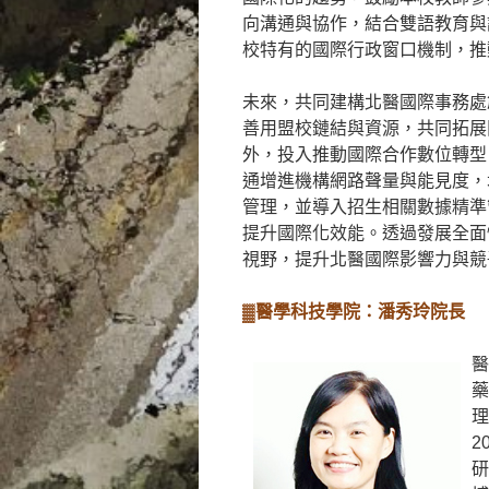
向溝通與協作，結合雙語教育與
校特有的國際行政窗口機制，推
未來，共同建構北醫國際事務處
善用盟校鏈結與資源，共同拓展
外，投入推動國際合作數位轉型
通增進機構網路聲量與能見度，
管理，並導入招生相關數據精準
提升國際化效能。透過發展全面
視野，提升北醫國際影響力與競
▓醫學科技學院：潘秀玲院長
醫
藥
理
2
研