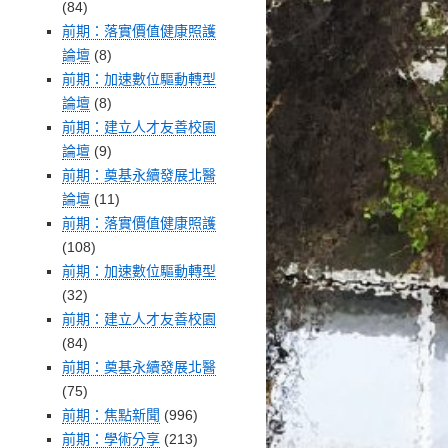
(84)
前期：落實價值健康照護
論壇
(8)
前期：加速數位驅動轉型
論壇
(8)
前期：建立人才友善校園
論壇
(9)
前期：奠基永續發展北醫
論壇
(11)
前期：落實價值健康照護
(108)
前期：加速數位驅動轉型
(32)
前期：建立人才友善校園
(84)
前期：奠基永續發展北醫
(75)
前期：焦點新聞
(996)
前期：學術分享
(213)