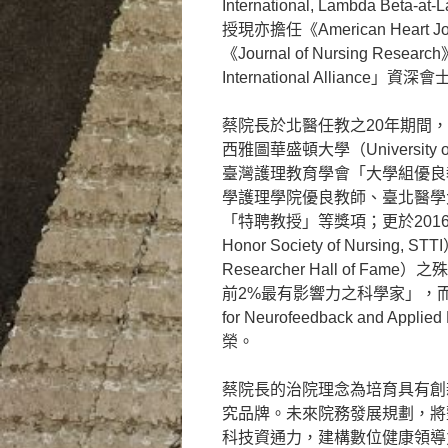
International, Lambda Be
授現亦擔任《American Heart Jour
《Journal of Nursing Rese
International Alliance」資深
蔡院長於北醫任教之20年期間，
西雅圖華盛頓大學（University 
臺灣護理教育學會「大學組優良
學護理學院優良教師、臺北醫學大
「特聘教授」等獎項；更於2016年榮獲國
Honor Society of Nursing
Researcher Hall of 
前2%最有影響力之科學家」，而其
for Neurofeedback and 
榮。
蔡院長的治院理念為培育具有創
究品牌。未來院務發展規劃，將
科技資通力，建構數位健康領導