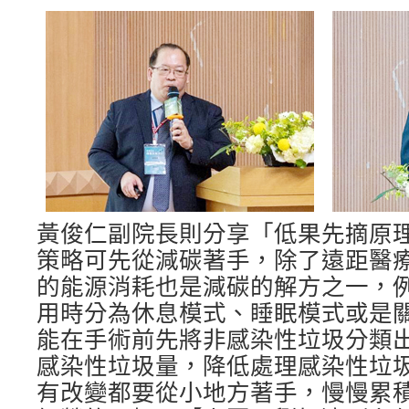
黃俊仁副院長則分享「低果先摘原
策略可先從減碳著手，除了遠距醫
的能源消耗也是減碳的解方之一，
用時分為休息模式、睡眠模式或是
能在手術前先將非感染性垃圾分類出
感染性垃圾量，降低處理感染性垃
有改變都要從小地方著手，慢慢累