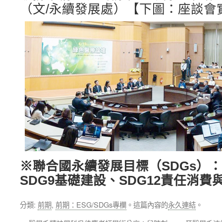
（文/永續發展處）【下圖：座談會
※聯合國永續發展目標（SDGs）：
SDG9基礎建設、SDG12責任消費
分類:
前期
,
前期：ESG/SDGs專欄
。這篇內容的
永久連結
。