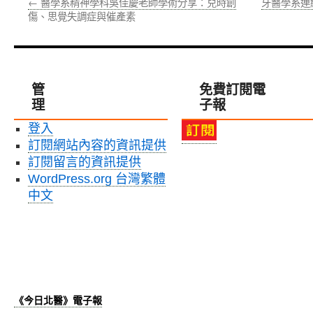
←
醫學系精神學科吳佳慶老師學術分享：兒時創
牙醫學系連
傷、思覺失調症與催產素
管
免費訂閱電
理
子報
登入
訂閱網站內容的資訊提供
訂閱留言的資訊提供
WordPress.org 台灣繁體
中文
《今日北醫》電子報