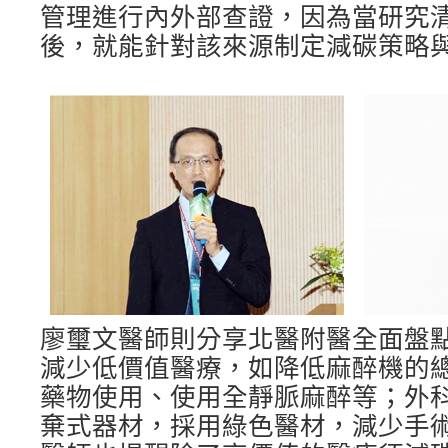
管理進行內外部查證，因為當研究
後，就能針對該來源制定減碳策略
廖璽文醫師則分享北醫附醫全面盤
減少低價值醫療，如降低麻醉機的
藥物使用、使用全靜脈麻醉等；外
棄式器材，採用綠色醫材，減少手