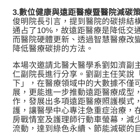
3.
數位健康與遠距醫療暨醫院減碳
俊明院長引言，提到醫院的碳排結
通占了10%，故遠距醫療是降低交
而醫院硬體更新、透過智慧醫療改
降低醫療碳排的方法。
本場次邀請北醫大醫學系劉如濟副
仁副院長進行分享。劉副主任笑說
下」，在醫療領域中的大數據不僅
展，更能進一步推動遠距醫療成型
作，發展出多項遠距醫療照護模式
護，讓醫學中心專注急重症治療，
房戰情室及護理師行動車螢幕，減
流動，達到綠色永續、節能減碳的