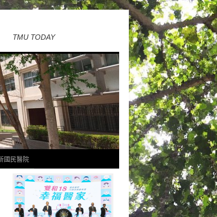
TMU TODAY
新國民醫院