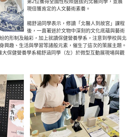
第2位獲得全國性校際選拔的北醫同學，並展
現倍獲肯定的人文藝術素養。
楊舒涵同學表示，修讀「北醫人到故宮」課程
後，一直著迷於文物中深刻的文化底蘊與藝術
紛的形制及釉彩，加上就讀保健營養學系，注意到學校與北
身興趣、生活與學習等諸般元素，催生了這次的策展主題。
醫大保健營養學系楊舒涵同學（左）於微型互動展現場與觀