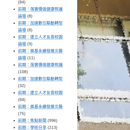
(84)
前期：落實價值健康照護
論壇
(8)
前期：加速數位驅動轉型
論壇
(8)
前期：建立人才友善校園
論壇
(9)
前期：奠基永續發展北醫
論壇
(11)
前期：落實價值健康照護
(108)
前期：加速數位驅動轉型
(32)
前期：建立人才友善校園
(84)
前期：奠基永續發展北醫
(75)
前期：焦點新聞
(996)
前期：學術分享
(213)