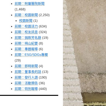
前期：附屬醫院新聞
(1,468)
前期：校園新聞
(2,250)
校園新聞
(1)
前期：校園活力
(634)
前期：校友訊息
(324)
前期：捐款芳名錄
(19)
前期：拇山紀要
(8)
前期：專題報導
(6)
前期：ESG/SDGs專欄
(29)
前期：即時新聞
(4)
前期：董事長的話
(13)
前期：發行人語
(190)
前期：活動預告
(36)
前期：特別報導
(440)