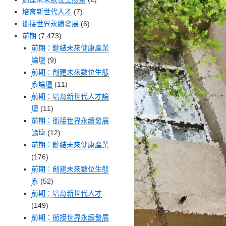
培育新世代人才
(7)
銜接世界永續發展
(6)
前期
(7,473)
前期：鏈結未來健康產業
論壇
(9)
前期：創建未來數位生態
系論壇
(11)
前期：培育新世代人才論
壇
(11)
前期：銜接世界永續發展
論壇
(12)
前期：鏈結未來健康產業
(176)
前期：創建未來數位生態
系
(52)
前期：培育新世代人才
(149)
前期：銜接世界永續發展