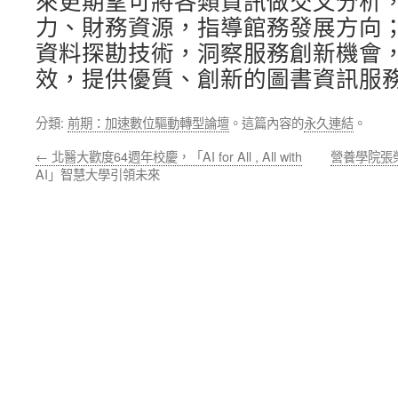
來更期望可將各類資訊做交叉分析
力、財務資源，指導館務發展方向
資料探勘技術，洞察服務創新機會
效，提供優質、創新的圖書資訊服
分類:
前期：加速數位驅動轉型論壇
。這篇內容的
永久連結
。
←
北醫大歡度64週年校慶，「AI for All , All with
營養學院張
AI」智慧大學引領未來