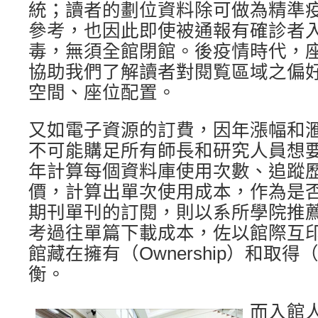
統；讀者的劃位資料除可做為精準
參考，也因此即使被通報有確診者
毒，無須全館閉館。後疫情時代，
協助我們了解讀者對閱覧區域之偏
空間、座位配置。
又如電子資源的訂費，因年漲幅和
不可能購足所有師長和研究人員想
年計算每個資料庫使用次數、追蹤
價，計算出單次使用成本，作為是
期刊單刊的訂閱，則以系所學院推
考過往單篇下載成本，佐以館際互
館藏在擁有（Ownership）和取得（
衡。
而入館