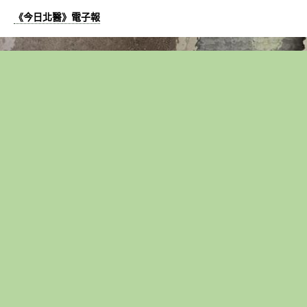
《今日北醫》電子報