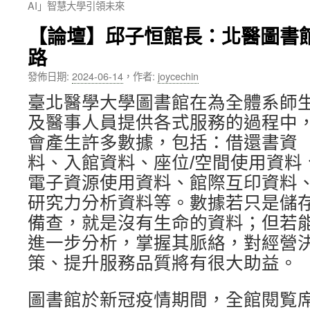
AI」智慧大學引領未來
內
【論壇】邱子恒館長：北醫圖書
容
路
發佈日期:
2024-06-14
，
作者:
joycechin
臺北醫學大學圖書館在為全體系師
及醫事人員提供各式服務的過程中
會產生許多數據，包括：借還書資
料、入館資料、座位/空間使用資料
電子資源使用資料、館際互印資料
研究力分析資料等。數據若只是儲
備查，就是沒有生命的資料；但若
進一步分析，掌握其脈絡，對經營
策、提升服務品質將有很大助益。
圖書館於新冠疫情期間，全館閱覧