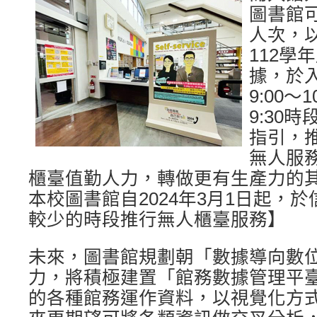
圖書館
人次，
112學
據，於
9:00～
9:30
指引，
無人服務
櫃臺值勤人力，轉做更有生產力的
本校圖書館自2024年3月1日起，
較少的時段推行無人櫃臺服務】
未來，圖書館規劃朝「數據導向數
力，將積極建置「館務數據管理平臺
的各種館務運作資料，以視覺化方