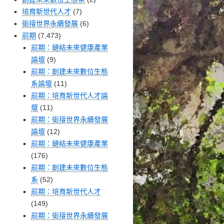
培育新世代人才
(7)
銜接世界永續發展
(6)
前期
(7,473)
前期：鏈結未來健康產業
論壇
(9)
前期：創建未來數位生態
系論壇
(11)
前期：培育新世代人才論
壇
(11)
前期：銜接世界永續發展
論壇
(12)
前期：鏈結未來健康產業
(176)
前期：創建未來數位生態
系
(52)
前期：培育新世代人才
(149)
前期：銜接世界永續發展