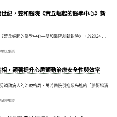
個世紀，雙和醫院《荒丘崛起的醫學中心》新
荒丘崛起的醫學中心—雙和醫院創新致勝》，於2024 …
功能已關閉
亮相，顯著提升心房顫動治療安全性與效率
房顫動病人的治療格局，萬芳醫院引進最先進的「脈衝場消
功能已關閉