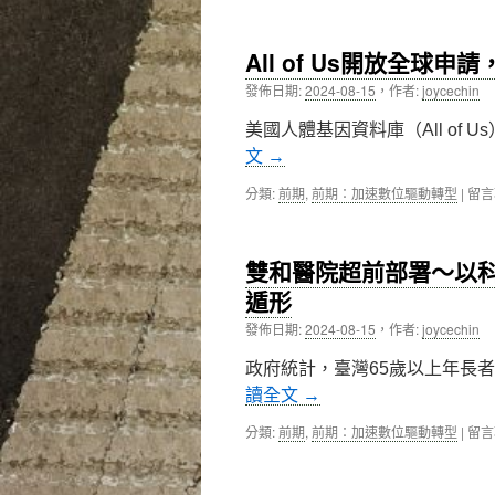
創
〈北
附
價
醫
醫
聯
攜
王
All of Us開放全
盟
手
偉
交
拜
發佈日期:
2024-08-15
，
作者:
joycechin
醫
流
耳
師
會」
以
美國人體基因資料庫（All of
提
中
數
醒：
文
→
據
謹
驅
記
在
分類:
前期
,
前期：加速數位驅動轉型
|
留言
動
「2
〈All
產
不
of
學
2
Us
合
雙和醫院超前部署～以
要」
開
作
原
放
遁形
MO
則〉
全
提
發佈日期:
2024-08-15
，
作者:
joycechin
中
球
升
申
醫
政府統計，臺灣65歲以上年長者
請，
療
北
讀全文
→
品
醫
質
成
在
分類:
前期
,
前期：加速數位驅動轉型
|
留言
與
臺
〈雙
教
灣
和
育〉
第
醫