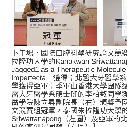
下午場，國際口腔科學研究論文競
拉隆功大學的Kanokwan Sriwattanap
Jagged1 as a Therapeutic Molecule
Imperfecta」獲得；北醫大牙醫
學獲得亞軍；季軍由香港大學團隊
醫大牙醫學系碩士班的李柏叡同學
醫學院陳立昇副院長（右）頒獎予
文競賽組冠軍，泰國朱拉隆功大學的Ka
Sriwattanapong（左圖）及亞