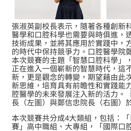
張淑英副校長表示，隨著各種創新
醫學和口腔科學也需要與時俱進，
技術成果，並將其應用於實踐中，
的時代中保持競爭力。口腔醫學院
本次競賽的主題「智慧口腔科學」
正在進入一個嶄新的智慧時代，這
新，更是觀念的轉變，期望藉由此
新思維，培育具有前瞻性和實踐能
腔醫學的未來發展注入新的活力。
長（左圖）與鄭信忠院長（右圖）
本次競賽共分成4大類組，包括：
賽」高中職組、大專組，「國際口