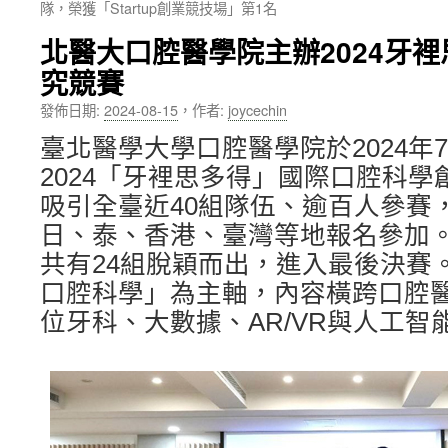
隊，榮獲「Startup創業競技場」第1名
內
北醫大口腔醫學院主辦2024牙
容
究競賽
發佈日期:
2024-08-15
，
作者:
joycechin
臺北醫學大學口腔醫學院於2024年7
2024「牙裡思多得」國際口腔科
吸引全臺近40組隊伍、逾百人參賽
日、泰、香港、臺灣等地報名參加
共有24組脫穎而出，進入最後決賽
口腔科學」為主軸，內容橫跨口腔
位牙科、大數據、AR/VR與人工智