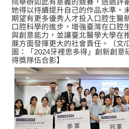
院舉辦如此有意義的競賽，透過評
她得以持續提升自己的作品水準。
期望有更多優秀人才投入口腔生醫
口腔科學的進步，增強臺灣在口腔
與創意能力，並讓臺北醫學大學在
展方面發揮更大的社會責任。（文/
圖：「2024牙裡思多得」創新創
得獎隊伍合影】