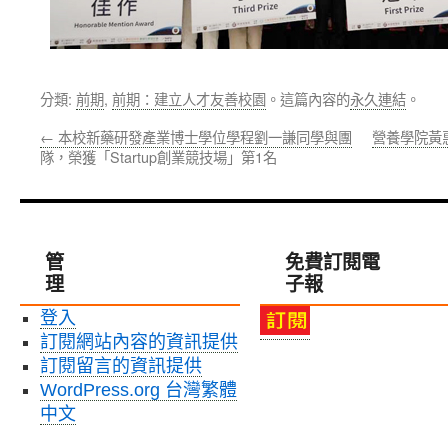
分類:
前期
,
前期：建立人才友善校園
。這篇內容的
永久連結
。
←
本校新藥研發產業博士學位學程劉一謙同學與團
營養學院黃
隊，榮獲「Startup創業競技場」第1名
管
免費訂閱電
理
子報
登入
訂閱網站內容的資訊提供
訂閱留言的資訊提供
WordPress.org 台灣繁體
中文