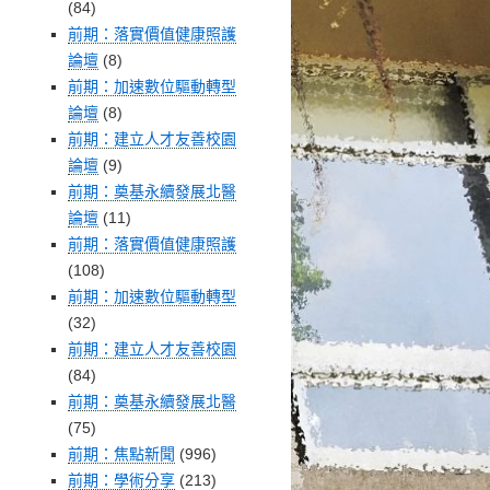
(84)
前期：落實價值健康照護
論壇
(8)
前期：加速數位驅動轉型
論壇
(8)
前期：建立人才友善校園
論壇
(9)
前期：奠基永續發展北醫
論壇
(11)
前期：落實價值健康照護
(108)
前期：加速數位驅動轉型
(32)
前期：建立人才友善校園
(84)
前期：奠基永續發展北醫
(75)
前期：焦點新聞
(996)
前期：學術分享
(213)