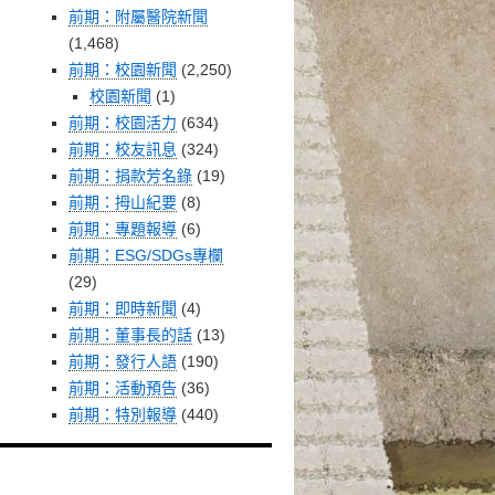
前期：附屬醫院新聞
(1,468)
前期：校園新聞
(2,250)
校園新聞
(1)
前期：校園活力
(634)
前期：校友訊息
(324)
前期：捐款芳名錄
(19)
前期：拇山紀要
(8)
前期：專題報導
(6)
前期：ESG/SDGs專欄
(29)
前期：即時新聞
(4)
前期：董事長的話
(13)
前期：發行人語
(190)
前期：活動預告
(36)
前期：特別報導
(440)