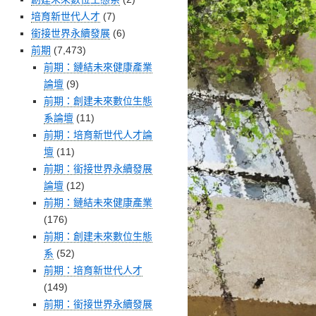
培育新世代人才
(7)
銜接世界永續發展
(6)
前期
(7,473)
前期：鏈結未來健康產業
論壇
(9)
前期：創建未來數位生態
系論壇
(11)
前期：培育新世代人才論
壇
(11)
前期：銜接世界永續發展
論壇
(12)
前期：鏈結未來健康產業
(176)
前期：創建未來數位生態
系
(52)
前期：培育新世代人才
(149)
前期：銜接世界永續發展