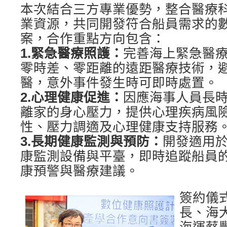
本次結合三方專業優勢，整合醫療
業資源，共同開發符合船員需求的
案，合作重點方向包含：
1.緊急醫療照護：
完善海上緊急醫療
零時差、零距離的遠距醫療技術，
醫，意外事件發生時可即時處置。
2.心理健康促進：
因應海事人員長
離家的身心壓力，提供心理疾病風
性、壓力調適及心理健康支持服務
3.長期健康監測與預防：
開發適用
康監測設備與平臺，即時追蹤船員
康預警與醫療建議。
簽約儀
長、海