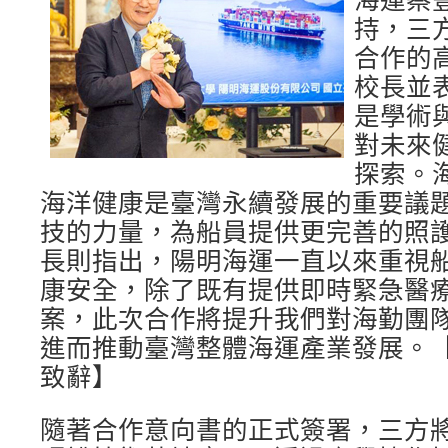
海運蔡
持，三
合作的
校長並
是學術
對未來
探索。
海洋健康是臺灣永續發展的重要議
技的力量，為船員提供更完善的照
長則指出，陽明海運一直以來重視
康安全，除了既有提供即時緊急醫療
案，此次合作將提升我們對海勤團
進而推動臺灣整體海運產業發展。
致辭】
隨著合作意向書的正式簽署，三方