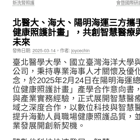
新洗腎照護
會暨國際研
內
北醫大、海大、陽明海運三方攜
容
健康照護計畫」，共創智慧醫療
未來
發佈日期:
2025-03-14
，
作者:
joycechin
臺北醫學大學、國立臺灣海洋大學
公司，秉持專業海事人才關懷及優
念，於2025年2月24日在陽明海
位健康照護計畫」產學合作意向書
與產業實務經驗，正式展開智慧醫
域之深度合作，以數位科技與智慧
提升海勤人員職場健康照護品質，
業發展開創新契機。