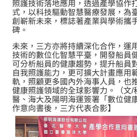
照護技術落地應用，透過產學協作
式，以科技驅動智慧醫療發展，為
創嶄新未來，標誌著產業與學術攜
碑。
未來，三方亦將持續深化合作，運
技術的數位化智慧平臺，開發船員
可分析船員的健康趨勢，提升船員
自我照護能力，更可擴大計畫應用
軌，照顧更多國內外海事人員，也
健康照護領域的全球影響力。（文/
醫、海大及陽明海運簽署「數位健
作意向書後，三方代表合影】