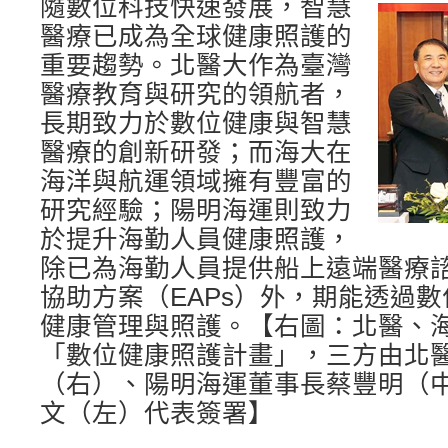
隨數位科技快速發展，智慧
醫療已成為全球健康照護的
重要趨勢。北醫大作為臺灣
醫療教育與研究的領航者，
長期致力於數位健康與智慧
醫療的創新研發；而海大在
海洋與航運領域擁有豐富的
研究經驗；陽明海運則致力
於提升海勤人員健康照護，
除已為海勤人員提供船上遠端醫療
協助方案（EAPs）外，期能透過
健康管理與照護。【右圖：北醫、
「數位健康照護計畫」，三方由北
（右）、陽明海運董事長蔡豐明（
文（左）代表簽署】