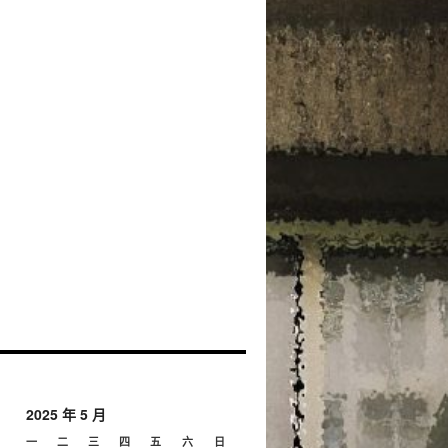
2025 年 5 月
一
二
三
四
五
六
日