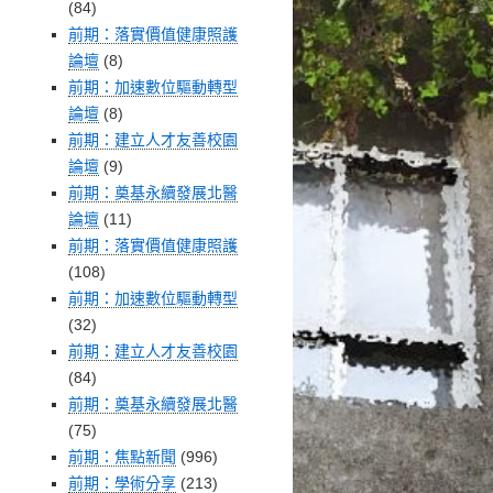
(84)
前期：落實價值健康照護
論壇
(8)
前期：加速數位驅動轉型
論壇
(8)
前期：建立人才友善校園
論壇
(9)
前期：奠基永續發展北醫
論壇
(11)
前期：落實價值健康照護
(108)
前期：加速數位驅動轉型
(32)
前期：建立人才友善校園
(84)
前期：奠基永續發展北醫
(75)
前期：焦點新聞
(996)
前期：學術分享
(213)