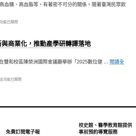
高血糖、高血脂等，有著密不可分的關係。隨著臺灣民眾飲
功能已關閉
新與商業化，推動產學研轉譯落地
日在雙和校區陳榮洲國際會議廳舉辦「2025數位健 …
閱讀全
言功能已關閉
數
校史館、醫學教育館提供
免費訂閱電子報
事前預約導覽服務