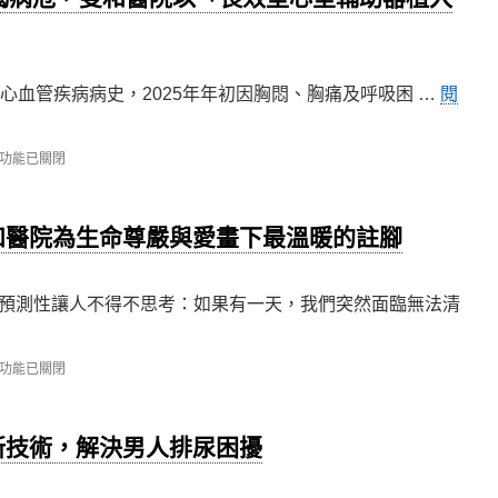
心血管疾病病史，2025年年初因胸悶、胸痛及呼吸困 …
閱
功能已關閉
和醫院為生命尊嚴與愛畫下最溫暖的註腳
預測性讓人不得不思考：如果有一天，我們突然面臨無法清
功能已關閉
，
新技術，解決男人排尿困擾