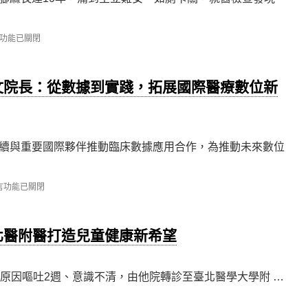
功能已關閉
文院長：從數據到實踐，拓展國際醫療數位新
續與重要國際夥伴推動臨床數據應用合作，為推動未來數位
言功能已關閉
【論
】
北醫附醫打造兒童健康新希望
明原因嘔吐2週、意識不清，由他院轉診至臺北醫學大學附 …