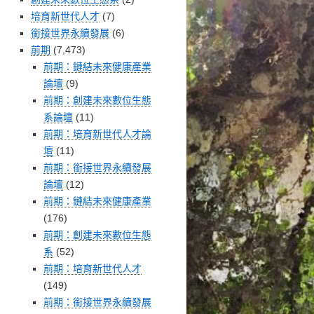
培育新世代人才
(7)
銜接世界永續發展
(6)
前期
(7,473)
前期：鏈結未來健康產業
論壇
(9)
前期：創建未來數位生態
系論壇
(11)
前期：培育新世代人才論
壇
(11)
前期：銜接世界永續發展
論壇
(12)
前期：鏈結未來健康產業
(176)
前期：創建未來數位生態
系
(52)
前期：培育新世代人才
(149)
前期：銜接世界永續發展