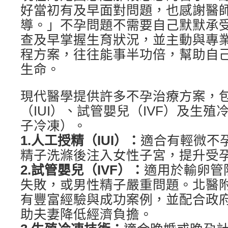
好當初有及早面對問題，也感謝醫
導。」不孕問題不需要自己默默承
查及早掌握生育狀況，並主動與專
程方案，往往能事半功倍，幫助自
生命。
現代醫學提供許多不孕治療方案，
（IUI）、試管嬰兒（IVF）及生
子冷凍）。
1.人工授精（IUI）：
適合有輕微不
精子洗滌後注入女性子宮，提升受
2.試管嬰兒（IVF）：
適用於輸卵管
失敗，或男性精子嚴重問題。北醫
有豐富經驗與成功案例，並配合政
助夫妻降低經濟負擔。