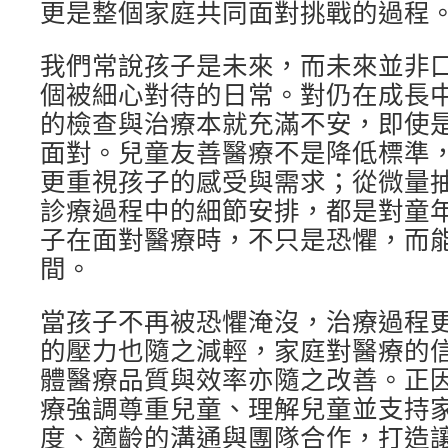
更是整個家庭共同面對挑戰的過程
我們常說孩子是未來，而未來並非
個被細心對待的日常。對仍在成長
的檢查與治療本就充滿不安，即使
面對。兒童友善醫療不是降低標準
更重視孩子的感受與需求；從微量
診療過程中的細節安排，都是對童
子在面對醫療時，不只是恐懼，而
間。
當孩子不再被恐懼淹沒，治療過程
的壓力也隨之減輕，家庭對醫療的
體醫療品質與效率亦隨之改善。正
療強調尊重兒童、理解兒童並支持
度、適齡的溝通與團隊合作，打造