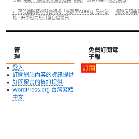
←
萬芳醫院精神科醫師揭「安靜型ADHD」易被忽
擺脫偏頭痛
略，升學壓力恐引發自傷警訊
管
免費訂閱電
理
子報
登入
訂閱網站內容的資訊提供
訂閱留言的資訊提供
WordPress.org 台灣繁體
中文