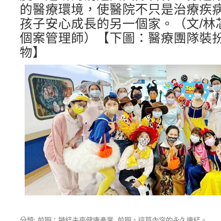
的醫療環境，使醫院不只是治療疾
孩子安心成長的另一個家。（文/林
個案管理師）【下圖：醫療團隊裝
物】
分類:
前期：鏈結未來健康產業
,
前期
。這篇內容的
永久連結
。