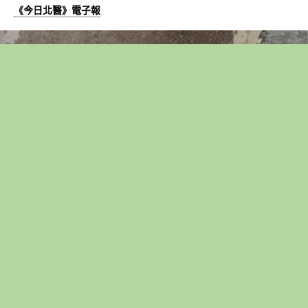
《今日北醫》電子報