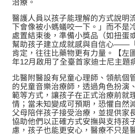
治療。
醫護人員以孩子能理解的方式說明
下會像被小螞蟻咬一下。」而不是
處置結束後，準備小獎品（如扭蛋
幫助孩子建立成就感與自信心——
肯定，往往比藥物更有力量。【左圖
年12月啟用了全臺首家迪士尼主題
北醫附醫設有兒童心理師、領航個
的兒童音樂治療師，透過角色扮演
範等方式，讓孩子在正式治療前就
情；當未知變成可預期，恐懼自然
父母陪伴孩子接受治療，並提供家
協助他們以正確方式安撫與支持孩
慮，孩子也能更安心，醫療不只是