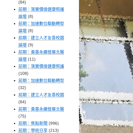
(84)
前期：落實價值健康照護
論壇
(8)
前期：加速數位驅動轉型
論壇
(8)
前期：建立人才友善校園
論壇
(9)
前期：奠基永續發展北醫
論壇
(11)
前期：落實價值健康照護
(108)
前期：加速數位驅動轉型
(32)
前期：建立人才友善校園
(84)
前期：奠基永續發展北醫
(75)
前期：焦點新聞
(996)
前期：學術分享
(213)