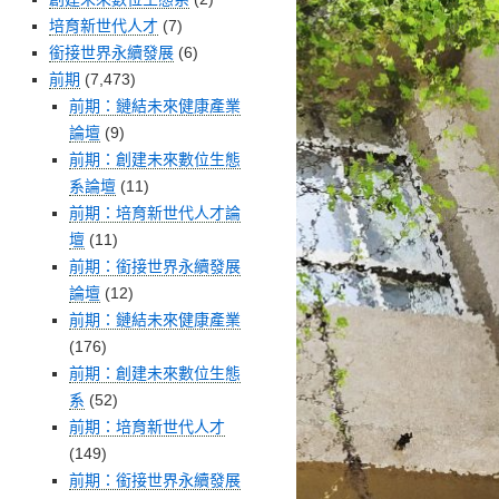
培育新世代人才
(7)
銜接世界永續發展
(6)
前期
(7,473)
前期：鏈結未來健康產業
論壇
(9)
前期：創建未來數位生態
系論壇
(11)
前期：培育新世代人才論
壇
(11)
前期：銜接世界永續發展
論壇
(12)
前期：鏈結未來健康產業
(176)
前期：創建未來數位生態
系
(52)
前期：培育新世代人才
(149)
前期：銜接世界永續發展