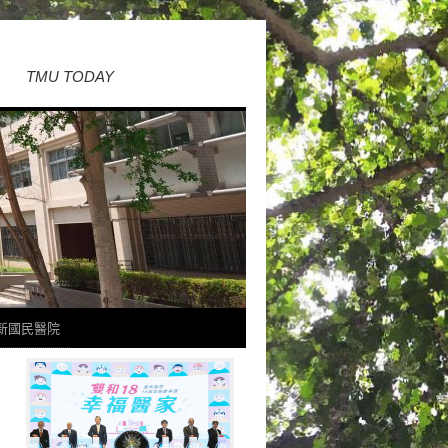
TMU TODAY
新國民醫院