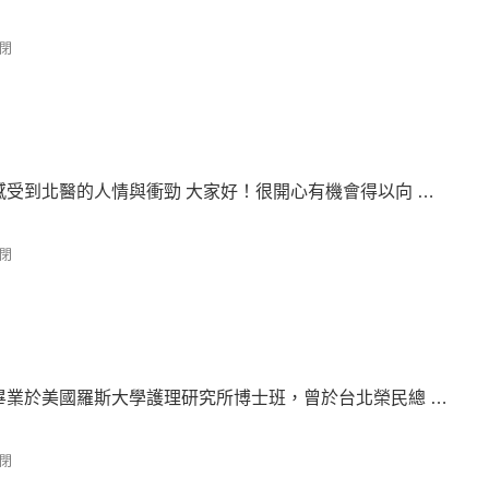
閉
感受到北醫的人情與衝勁 大家好！很開心有機會得以向 …
閉
師畢業於美國羅斯大學護理研究所博士班，曾於台北榮民總 …
閉