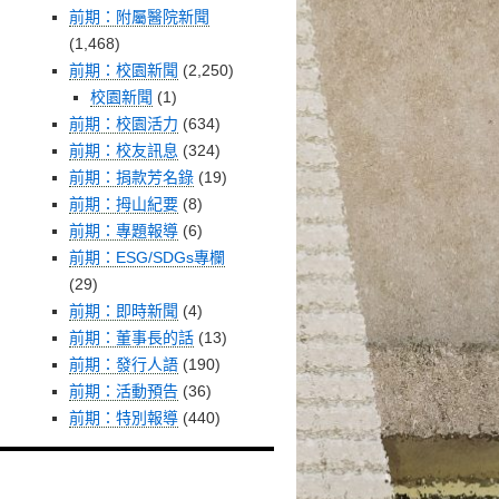
前期：附屬醫院新聞
(1,468)
前期：校園新聞
(2,250)
校園新聞
(1)
前期：校園活力
(634)
前期：校友訊息
(324)
前期：捐款芳名錄
(19)
前期：拇山紀要
(8)
前期：專題報導
(6)
前期：ESG/SDGs專欄
(29)
前期：即時新聞
(4)
前期：董事長的話
(13)
前期：發行人語
(190)
前期：活動預告
(36)
前期：特別報導
(440)