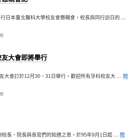
舉行日本臺北醫科大學校友會懇親會，校長與同行訪日的 …
閉
校友大會即將舉行
大會訂於12月30、31日舉行，歡迎所有牙科校友大 …
閱
閉
謝校長、院長與長官們的知遇之恩，於95年9月1日起 …
閱